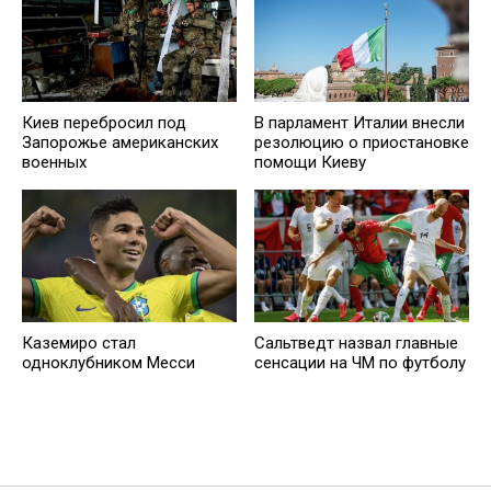
Киев перебросил под
В парламент Италии внесли
Запорожье американских
резолюцию о приостановке
военных
помощи Киеву
Каземиро стал
Сальтведт назвал главные
одноклубником Месси
сенсации на ЧМ по футболу