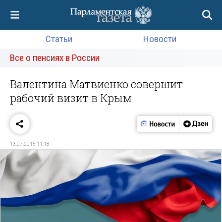
Статьи
Новости
Все о пенсиях в России
Валентина Матвиенко совершит
рабочий визит в Крым
13.07.2015 11:18