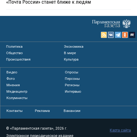
«Почта России» станет ближе к людям
Политика
Экономика
Общество
В мире
Происшествия
Культура
Видео
Опросы
Фото
Персоны
Мнения
Регионы
Медиацентр
Интервью
Колумнисты
Контакты
Реклама
Вакансии
© «Парламентская газета», 2026 г.
Карта сайта
Электронное периодическое издание