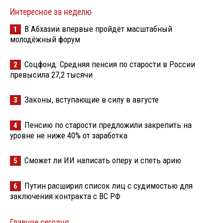
Интересное за неделю
В Абхазии впервые пройдёт масштабный
1
молодёжный форум
Соцфонд: Средняя пенсия по старости в России
2
превысила 27,2 тысячи
Законы, вступающие в силу в августе
3
Пенсию по старости предложили закрепить на
4
уровне не ниже 40% от заработка
Сможет ли ИИ написать оперу и спеть арию
5
Путин расширил список лиц с судимостью для
6
заключения контракта с ВС РФ
Главное сегодня