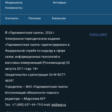
Медиацентр
Интервью
Колумнисты
Контакты
Реклама
Вакансии
© «Парламентская газета», 2026 г.
Карта сайта
Электронное периодическое издание
«Парламентская газета» зарегистрировано в
Федеральной службе по надзору в сфере
связи, информационных технологий и
массовых коммуникаций (Роскомнадзор) 05
августа 2011 года. 18+
Свидетельство о регистрации Эл № ФС77-
46097
Учредитель — АНО «Парламентская газета»
Исполняющий обязанности главного
редактора — Абдуллаев М.Р.
Тел.: +7 (495) 637–69–79 E-mail:
pg@pnp.ru