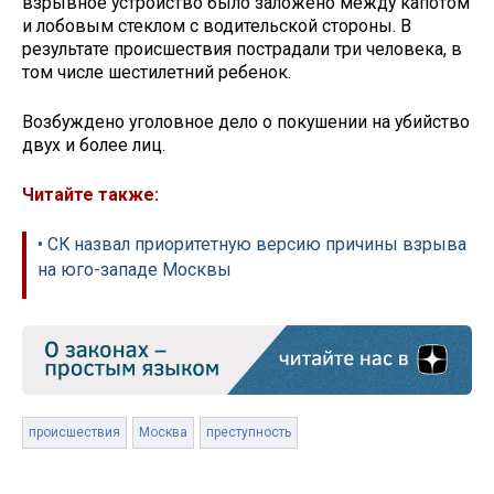
взрывное устройство было заложено между капотом
и лобовым стеклом с водительской стороны. В
результате происшествия пострадали три человека, в
том числе шестилетний ребенок.
Возбуждено уголовное дело о покушении на убийство
двух и более лиц.
Читайте также:
• СК назвал приоритетную версию причины взрыва
на юго-западе Москвы
происшествия
Москва
преступность