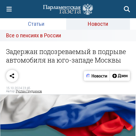
Статьи
Новости
Все о пенсиях в России
Задержан подозреваемый в подрыве
автомобиля на юго-западе Москвы
15.10.2024 23:45
Автор:
Руслан Грудцинов