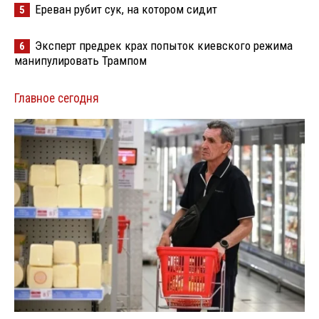
Ереван рубит сук, на котором сидит
5
Эксперт предрек крах попыток киевского режима
6
манипулировать Трампом
Главное сегодня