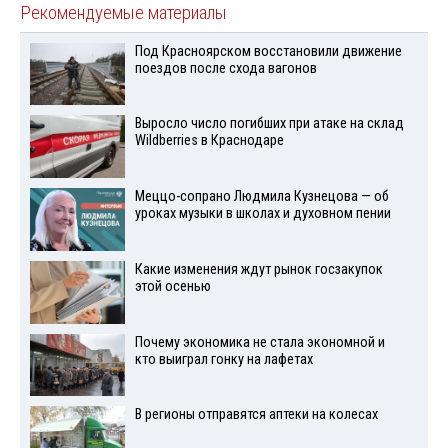
Рекомендуемые материалы
Под Красноярском восстановили движение
поездов после схода вагонов
Выросло число погибших при атаке на склад
Wildberries в Краснодаре
Меццо-сопрано Людмила Кузнецова — об
уроках музыки в школах и духовном пении
Какие изменения ждут рынок госзакупок
этой осенью
Почему экономика не стала экономной и
кто выиграл гонку на лафетах
В регионы отправятся аптеки на колесах