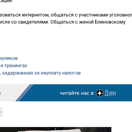
кации.
зоваться интернетом, общаться с участниками уголовно
числе со свидетелями. Общаться с женой Блиновскому
жуликов
 и тренингах
, задержанная за неуплату налогов
и