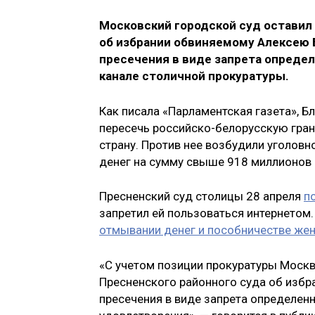
Московский городской суд оставил
об избрании обвиняемому Алексею 
пресечения в виде запрета определ
канале столичной прокуратуры.
Как писала «Парламентская газета», 
пересечь российско-белорусскую грани
страну. Против нее возбудили уголовн
денег на сумму свыше 918 миллионов 
Пресненский суд столицы 28 апреля
п
запретил ей пользоваться интернетом
отмывании денег и пособничестве жен
«С учетом позиции прокуратуры Моск
Пресненского районного суда об изб
пресечения в виде запрета определен