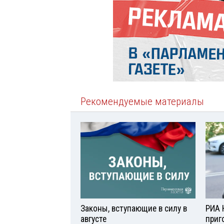
Рекомендуемые материалы
Законы, вступающие в силу в
РИА 
августе
приг