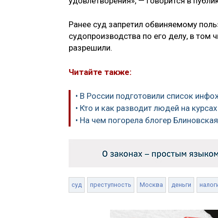
удовлетворения», — говорится в публи
Ранее суд запретил обвиняемому поль
судопроизводства по его делу, в том 
разрешили.
Читайте также:
• В России подготовили список инфо
• Кто и как разводит людей на курсах
• На чем погорела блогер Блиновская
суд
преступность
Москва
деньги
налог