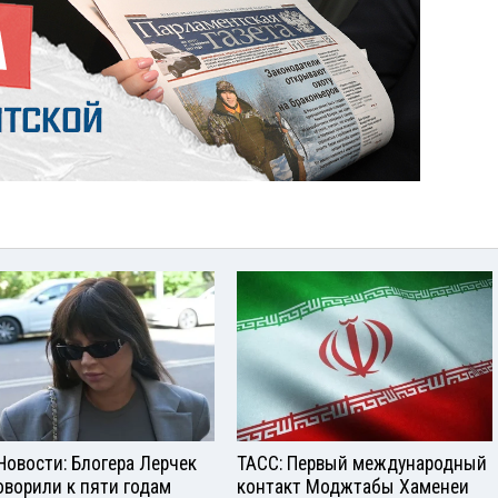
Новости: Блогера Лерчек
ТАСС: Первый международный
оворили к пяти годам
контакт Моджтабы Хаменеи