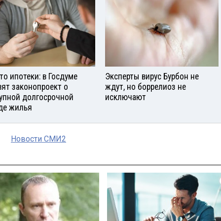
то ипотеки: в Госдуме
Эксперты вирус Бурбон не
вят законопроект о
ждут, но боррелиоз не
упной долгосрочной
исключают
де жилья
Новости СМИ2