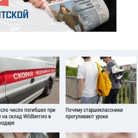
сло число погибших при
Почему старшеклассники
 на склад Wildberries в
прогуливают уроки
нодаре