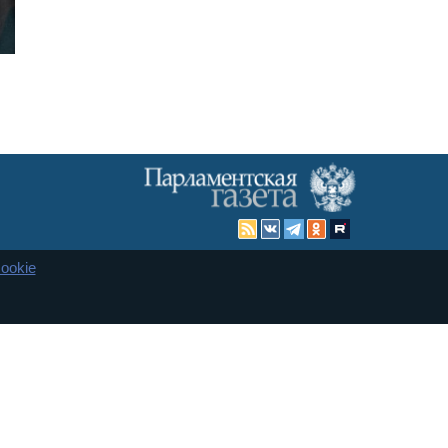
ookie
Карта сайта