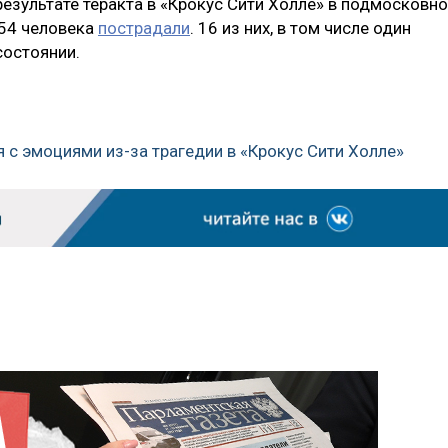
 результате теракта в «Крокус Сити Холле» в подмосковн
154 человека
пострадали
. 16 из них, в том числе один
состоянии.
я с эмоциями из-за трагедии в «Крокус Сити Холле»