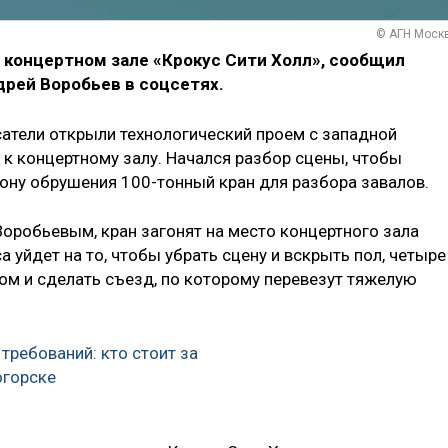
© АГН Моск
концертном зале «Крокус Сити Холл», сообщил
дрей Воробьев в соцсетях.
сатели открыли технологический проем с западной
 к концертному залу. Начался разбор сцены, чтобы
ону обрушения 100-тонный кран для разбора завалов.
Воробьевым, кран загонят на место концертного зала
 уйдет на то, чтобы убрать сцену и вскрыть пол, четыре
ком и сделать съезд, по которому перевезут тяжелую
требований: кто стоит за
огорске