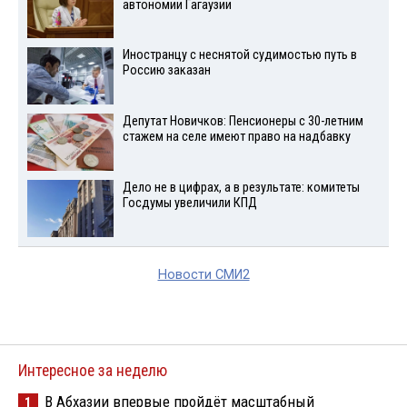
автономии Гагаузии
Иностранцу с неснятой судимостью путь в
Россию заказан
Депутат Новичков: Пенсионеры с 30-летним
стажем на селе имеют право на надбавку
Дело не в цифрах, а в результате: комитеты
Госдумы увеличили КПД
Новости СМИ2
Интересное за неделю
В Абхазии впервые пройдёт масштабный
1