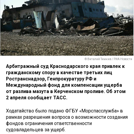
© Виталий Тимкив / РИА Новости
Арбитражный суд Краснодарского края привлек к
гражданскому спору в качестве третьих лиц
Ространснадзор, Генпрокуратуру РФ и
Международный фонд для компенсации ущерба
от разлива мазута в Керченском проливе. Об этом
2 апреля сообщает ТАСС.
Ходатайство было подано ФГБУ «Морспасслужба» в
рамках разрешения вопроса о возможности создания
фондов ограничения ответственности
судовладельцев за ущерб.