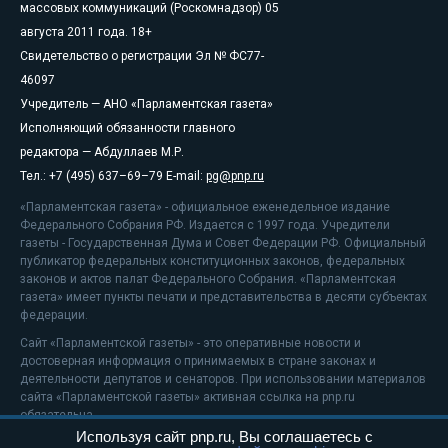
массовых коммуникаций (Роскомнадзор) 05
августа 2011 года. 18+
Свидетельство о регистрации Эл № ФС77-
46097
Учредитель — АНО «Парламентская газета»
Исполняющий обязанности главного
редактора — Абдуллаев М.Р.
Тел.: +7 (495) 637–69–79 E-mail:
pg@pnp.ru
«Парламентская газета» - официальное еженедельное издание
Федерального Собрания РФ. Издается с 1997 года. Учредители
газеты - Государственная Дума и Совет Федерации РФ. Официальный
публикатор федеральных конституционных законов, федеральных
законов и актов палат Федерального Собрания. «Парламентская
газета» имеет пункты печати и представительства в десяти субъектах
федерации.
Сайт «Парламентской газеты» - это оперативные новости и
достоверная информация о принимаемых в стране законах и
деятельности депутатов и сенаторов. При использовании материалов
сайта «Парламентской газеты» активная ссылка на pnp.ru
обязательна.
Используя сайт pnp.ru, Вы соглашаетесь с
На информационном ресурсе применяются
рекомендательные