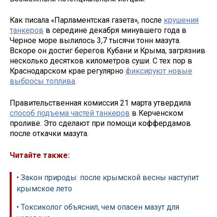
Как писала «Парламентская газета», после
крушения
танкеров
в середине декабря минувшего года в
Черное море вылилось 3,7 тысячи тонн мазута.
Вскоре он достиг берегов Кубани и Крыма, загрязнив
несколько десятков километров суши. С тех пор в
Краснодарском крае регулярно
фиксируют новые
выбросы топлива
.
Правительственная комиссия 21 марта утвердила
способ подъема частей танкеров
в Керченском
проливе. Это сделают при помощи коффердамов
после откачки мазута.
Читайте также:
• Закон природы: после крымской весны наступит
крымское лето
• Токсиколог объяснил, чем опасен мазут для