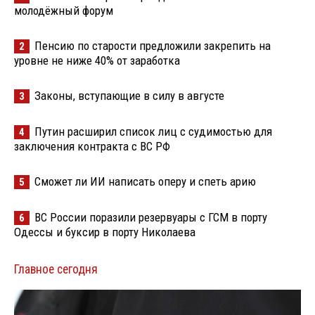
молодёжный форум
Пенсию по старости предложили закрепить на
2
уровне не ниже 40% от заработка
Законы, вступающие в силу в августе
3
Путин расширил список лиц с судимостью для
4
заключения контракта с ВС РФ
Сможет ли ИИ написать оперу и спеть арию
5
ВС России поразили резервуары с ГСМ в порту
6
Одессы и буксир в порту Николаева
Главное сегодня