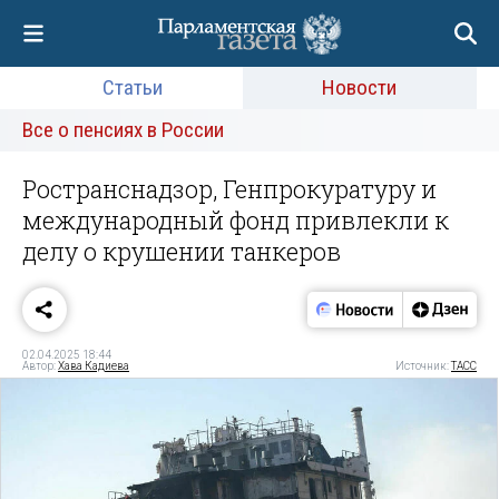
Статьи
Новости
Все о пенсиях в России
Ространснадзор, Генпрокуратуру и
международный фонд привлекли к
делу о крушении танкеров
02.04.2025 18:44
Автор:
Хава Кадиева
Источник:
ТАСС