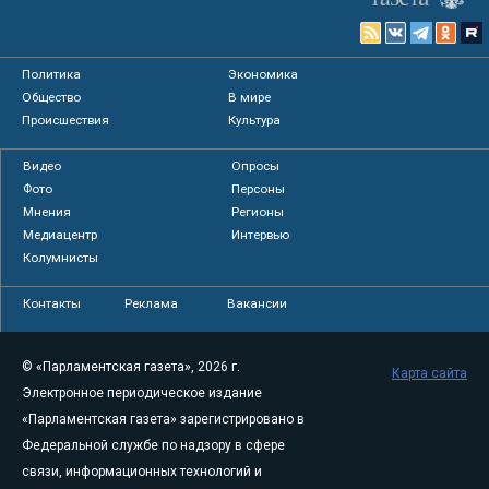
Политика
Экономика
Общество
В мире
Происшествия
Культура
Видео
Опросы
Фото
Персоны
Мнения
Регионы
Медиацентр
Интервью
Колумнисты
Контакты
Реклама
Вакансии
© «Парламентская газета», 2026 г.
Карта сайта
Электронное периодическое издание
«Парламентская газета» зарегистрировано в
Федеральной службе по надзору в сфере
связи, информационных технологий и