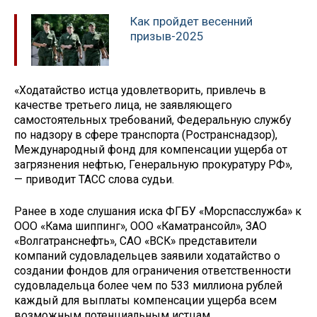
Как пройдет весенний
призыв-2025
«Ходатайство истца удовлетворить, привлечь в
качестве третьего лица, не заявляющего
самостоятельных требований, Федеральную службу
по надзору в сфере транспорта (Ространснадзор),
Международный фонд для компенсации ущерба от
загрязнения нефтью, Генеральную прокуратуру РФ»,
— приводит ТАСС слова судьи.
Ранее в ходе слушания иска ФГБУ «Морспасслужба» к
ООО «Кама шиппинг», ООО «Каматрансойл», ЗАО
«Волгатранснефть», САО «ВСК» представители
компаний судовладельцев заявили ходатайство о
создании фондов для ограничения ответственности
судовладельца более чем по 533 миллиона рублей
каждый для выплаты компенсации ущерба всем
возможным потенциальным истцам.