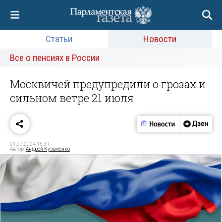
Статьи
Новости
Все о пенсиях в России
Москвичей предупредили о грозах и
сильном ветре 21 июля
21.07.2024 15:31
Автор:
Андрей Кузьменко