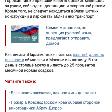
Горожан также призвали избегать резких маневров
за рулем, соблюдать дистанцию и скоростной режим.
Кроме того, не следует находиться вблизи шатких
конструкций и парковать вблизи них транспорт.
Семьи мигрантов, не
знающих русский язык,
предлагают отправить
домой
Как писала «Парламентская газета»,
желтый уровень
опасности
объявляли в Москве и в пятницу. В тот
день в столице могло выпасть до 25 процентов
месячной нормы осадков.
Читайте также:
• Башанкаев рассказал, как прожить до ста лет
• Пожар в Краснодарском крае обошел стороной
виноградники Абрау-Дюрсо