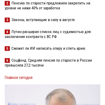
Пенсию по старости предложили закрепить на
2
уровне не ниже 40% от заработка
Законы, вступающие в силу в августе
3
Путин расширил список лиц с судимостью для
4
заключения контракта с ВС РФ
Сможет ли ИИ написать оперу и спеть арию
5
Соцфонд: Средняя пенсия по старости в России
6
превысила 27,2 тысячи
Главное сегодня