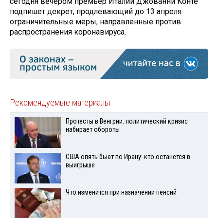
сегодня вечером премьер Италии Джованни Конте
подпишет декрет, продлевающий до 13 апреля
ограничительные меры, направленные против
распространения коронавируса.
Рекомендуемые материалы
Протесты в Венгрии: политический кризис
набирает обороты
США опять бьют по Ирану: кто останется в
выигрыше
Что изменится при назначении пенсий