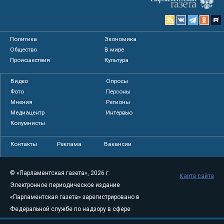
Политика
Экономика
Общество
В мире
Происшествия
Культура
Видео
Опросы
Фото
Персоны
Мнения
Регионы
Медиацентр
Интервью
Колумнисты
Контакты
Реклама
Вакансии
© «Парламентская газета», 2026 г.
Карта сайта
Электронное периодическое издание
«Парламентская газета» зарегистрировано в
Федеральной службе по надзору в сфере
связи, информационных технологий и