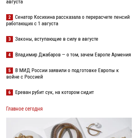
августа
Сенатор Косихина рассказала о перерасчете пенсий
2
работающих с 1 августа
Законы, вступающие в силу в августе
3
Владимир Джабаров — о том, зачем Европе Армения
4
В МИД России заявили о подготовке Европы к
5
войне с Россией
Ереван рубит сук, на котором сидит
6
Главное сегодня