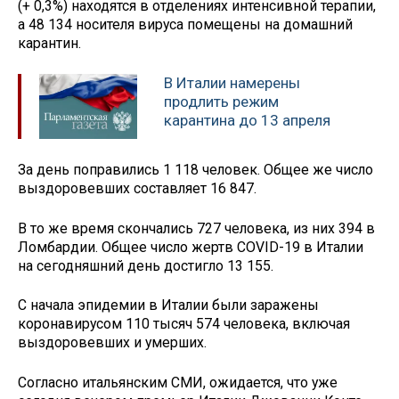
(+ 0,3%) находятся в отделениях интенсивной терапии,
а 48 134 носителя вируса помещены на домашний
карантин.
В Италии намерены
продлить режим
карантина до 13 апреля
За день поправились 1 118 человек. Общее же число
выздоровевших составляет 16 847.
В то же время скончались 727 человека, из них 394 в
Ломбардии. Общее число жертв COVID-19 в Италии
на сегодняшний день достигло 13 155.
С начала эпидемии в Италии были заражены
коронавирусом 110 тысяч 574 человека, включая
выздоровевших и умерших.
Согласно итальянским СМИ, ожидается, что уже