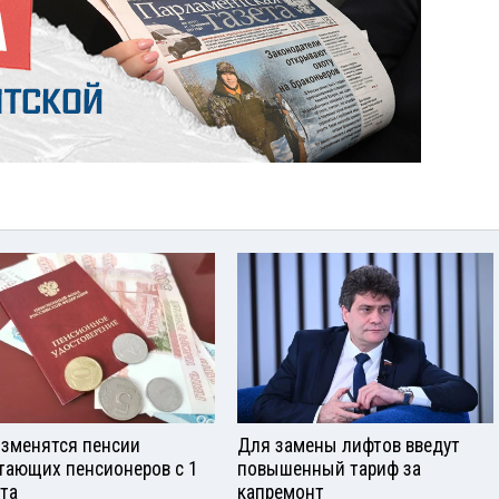
изменятся пенсии
Для замены лифтов введут
тающих пенсионеров с 1
повышенный тариф за
ста
капремонт