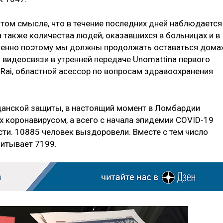
 том смысле, что в течение последних дней наблюдается
 также количества людей, оказавшихся в больницах и в
именно поэтому мы должны продолжать оставаться дома»
о видеосвязи в утренней передаче Unomattina первого
 Rai, областной асессор по вопросам здравоохранения
анской защиты, в настоящий момент в Ломбардии
 коронавирусом, а всего с начала эпидемии COVID-19
сти. 10885 человек выздоровели. Вместе с тем число
читывает 7199.