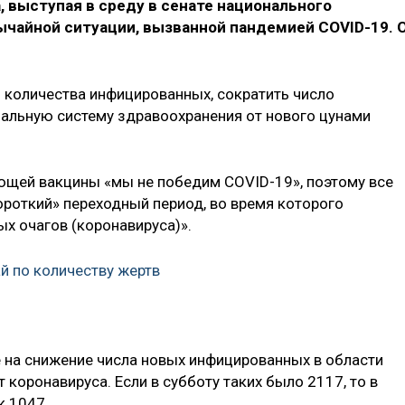
 выступая в среду в сенате национального
ычайной ситуации, вызванной пандемией COVID-19. 
 количества инфицированных, сократить число
нальную систему здравоохранения от нового цунами
ющей вакцины «мы не победим COVID-19», поэтому все
ороткий» переходный период, во время которого
х очагов (коронавируса)».
 по количеству жертв
на снижение числа новых инфицированных в области
коронавируса. Если в субботу таких было 2117, то в
к 1047.