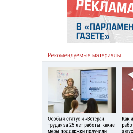
Рекомендуемые материалы
Особый статус и «Ветеран
Как 
труда» за 25 лет работы: какие
рабо
меры поддержки получили
авгу