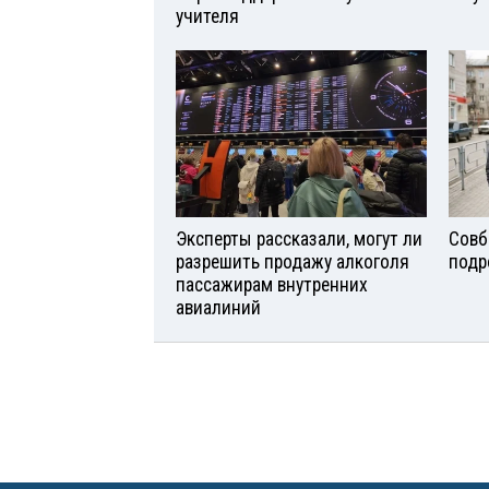
учителя
Эксперты рассказали, могут ли
Совб
разрешить продажу алкоголя
подр
пассажирам внутренних
авиалиний