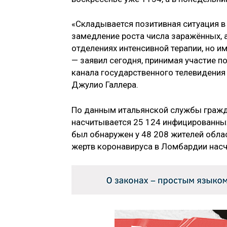
«Складывается позитивная ситуация в
замедление роста числа заражённых, а
отделениях интенсивной терапии, но 
— заявил сегодня, принимая участие п
канала государственного телевидения
Джулио Галлера.
По данным итальянской службы гражд
насчитывается 25 124 инфицированных
был обнаружен у 48 208 жителей обла
жертв коронавируса в Ломбардии нас