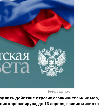
фото: pexels.com
одлить действие строгих ограничительных мер,
ия коронавируса, до 13 апреля, заявил министр