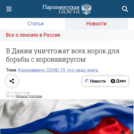
Статьи
Новости
Все о пенсиях в России
В Дании уничтожат всех норок для
борьбы с коронавирусом
Тема:
Коронавирус COVID-19: что надо знать
05.11.2020 10:48
Автор:
Марьям Гулалиева