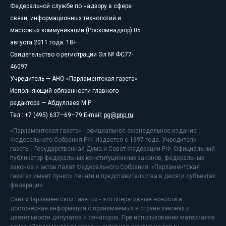
Федеральной службе по надзору в сфере
связи, информационных технологий и
массовых коммуникаций (Роскомнадзор) 05
августа 2011 года. 18+
Свидетельство о регистрации Эл № ФС77-
46097
Учредитель — АНО «Парламентская газета»
Исполняющий обязанности главного
редактора — Абдуллаев М.Р.
Тел.: +7 (495) 637–69–79 E-mail:
pg@pnp.ru
«Парламентская газета» - официальное еженедельное издание
Федерального Собрания РФ. Издается с 1997 года. Учредители
газеты - Государственная Дума и Совет Федерации РФ. Официальный
публикатор федеральных конституционных законов, федеральных
законов и актов палат Федерального Собрания. «Парламентская
газета» имеет пункты печати и представительства в десяти субъектах
федерации.
Сайт «Парламентской газеты» - это оперативные новости и
достоверная информация о принимаемых в стране законах и
деятельности депутатов и сенаторов. При использовании материалов