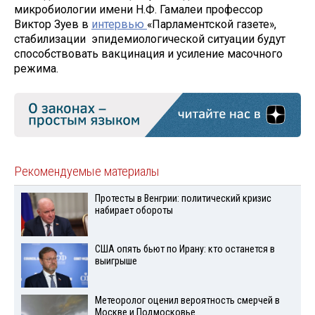
микробиологии имени Н.Ф. Гамалеи профессор
Виктор Зуев в
интервью
«Парламентской газете»,
стабилизации эпидемиологической ситуации будут
способствовать вакцинация и усиление масочного
режима.
Рекомендуемые материалы
Протесты в Венгрии: политический кризис
набирает обороты
США опять бьют по Ирану: кто останется в
выигрыше
Метеоролог оценил вероятность смерчей в
Москве и Подмосковье