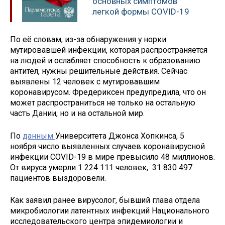
основных симптомов
легкой формы COVID-19
По её словам, из-за обнаружения у норки
мутировавшей инфекции, которая распространяется
на людей и ослабляет способность к образованию
антител, нужны решительные действия. Сейчас
выявлены 12 человек с мутировавшим
коронавирусом. Фредериксен предупредила, что он
может распространиться не только на остальную
часть Дании, но и на остальной мир.
По
данным
Университета Джонса Хопкинса, 5
ноября число выявленных случаев коронавирусной
инфекции COVID-19 в мире превысило 48 миллионов.
От вируса умерли 1 224 111 человек, 31 830 497
пациентов выздоровели.
Как заявил ранее вирусолог, бывший глава отдела
микробиологии латентных инфекций Национального
исследовательского центра эпидемиологии и