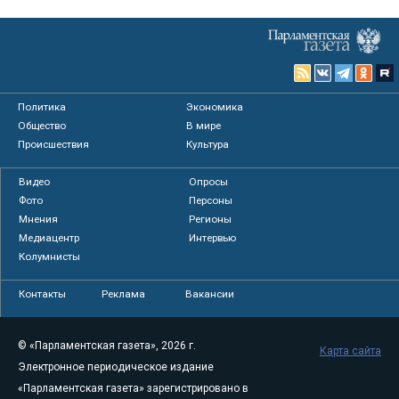
Политика
Экономика
Общество
В мире
Происшествия
Культура
Видео
Опросы
Фото
Персоны
Мнения
Регионы
Медиацентр
Интервью
Колумнисты
Контакты
Реклама
Вакансии
© «Парламентская газета», 2026 г.
Карта сайта
Электронное периодическое издание
«Парламентская газета» зарегистрировано в