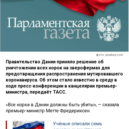
фото: pixabay.com
Правительство Дании приняло решение об
уничтожении всех норок на зверофермах для
предотвращения распространения мутировавшего
коронавируса. Об этом стало известно в среду в
ходе пресс-конференции в канцелярии премьер-
министра, передаёт ТАСС.
«Все норки в Дании должны быть убиты», — сказала
премьер-министр Метте Фредериксен.
Учёные описали семь