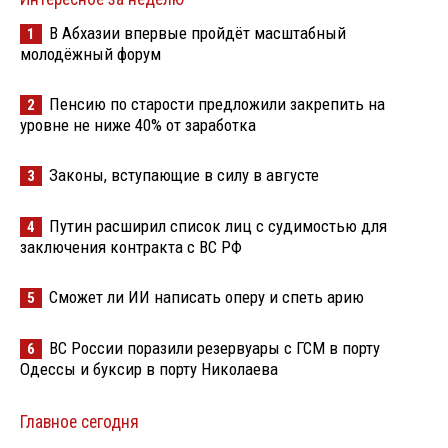
В Абхазии впервые пройдёт масштабный
1
молодёжный форум
Пенсию по старости предложили закрепить на
2
уровне не ниже 40% от заработка
Законы, вступающие в силу в августе
3
Путин расширил список лиц с судимостью для
4
заключения контракта с ВС РФ
Сможет ли ИИ написать оперу и спеть арию
5
ВС России поразили резервуары с ГСМ в порту
6
Одессы и буксир в порту Николаева
Главное сегодня