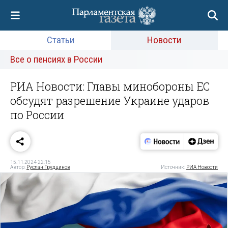
Статьи
Новости
Все о пенсиях в России
РИА Новости: Главы минобороны ЕС
обсудят разрешение Украине ударов
по России
15.11.2024 22:15
Автор:
Руслан Грудцинов
Источник:
РИА Новости