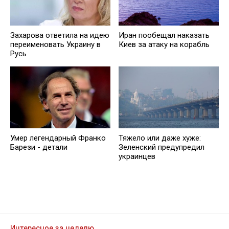
Захарова ответила на идею
Иран пообещал наказать
переименовать Украину в
Киев за атаку на корабль
Русь
Умер легендарный Франко
Тяжело или даже хуже:
Барези - детали
Зеленский предупредил
украинцев
Интересное за неделю