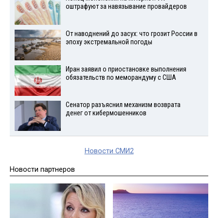
оштрафуют за навязывание провайдеров
От наводнений до засух: что грозит России в
эпоху экстремальной погоды
Иран заявил о приостановке выполнения
обязательств по меморандуму с США
Сенатор разъяснил механизм возврата
денег от кибермошенников
Новости СМИ2
Новости партнеров