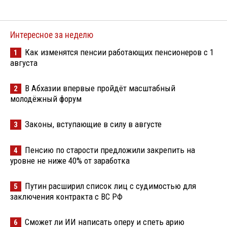
Интересное за неделю
Как изменятся пенсии работающих пенсионеров с 1
1
августа
В Абхазии впервые пройдёт масштабный
2
молодёжный форум
Законы, вступающие в силу в августе
3
Пенсию по старости предложили закрепить на
4
уровне не ниже 40% от заработка
Путин расширил список лиц с судимостью для
5
заключения контракта с ВС РФ
Сможет ли ИИ написать оперу и спеть арию
6