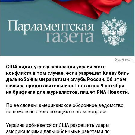
© pxhere.com
США видят угрозу эскалации украинского
конфликта в том случае, если разрешат Киеву бить
дальнобойными ракетами вглубь России. Об этом
заявила представительница Пентагона 9 октября
на брифинге для журналистов, пишет РИА Новости.
По ее словам, американское оборонное ведомство
не поменяло свою позицию в этом вопросе.
Украина добивается от США разрешить удары
американскими дальнобойными ракетами по