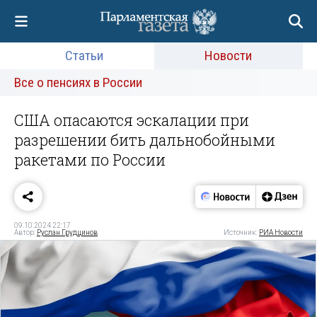
Статьи
Новости
Все о пенсиях в России
США опасаются эскалации при
разрешении бить дальнобойными
ракетами по России
09.10.2024 22:17
Автор:
Руслан Грудцинов
Источник:
РИА Новости