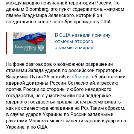
международно признанной территории России. По
данным Bloomberg, это пункт содержится в «мирном
плане» Владимира Зеленского, который он
представил в конце сентября президенту США.
В США назвали причину
отмены второго
«саммита мира»
На фоне разговоров о возможном разрешении
странами Запада ударов по российской территории
Владимир Путин 25 сентября
объявил
об обновлении
ядерной доктрины России. Согласно ей, агрессию
против России со стороны любого неядерного
государства, но с участием или при поддержке
ядерного государства предлагается рассматривать
как их совместное нападение на РФ. Таким образом,
в случае ударов Украины по России западными
ракетами Москва сможет нанести ядерный удар и по
Украине, и по США.