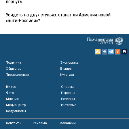
вернуть
Усидеть на двух стульях: станет ли Армения новой
«анти-Россией»?
Политика
Экономика
Общество
В мире
Происшествия
Культура
Видео
Опросы
Фото
Персоны
Мнения
Регионы
Медиацентр
Интервью
Колумнисты
Контакты
Реклама
Вакансии