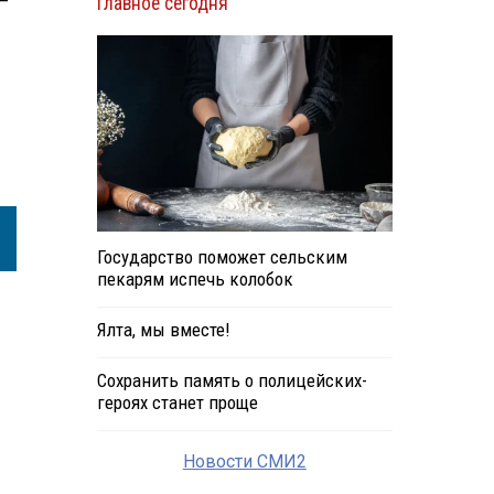
—
Главное сегодня
Государство поможет сельским
пекарям испечь колобок
Ялта, мы вместе!
Сохранить память о полицейских-
героях станет проще
Новости СМИ2