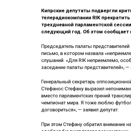
Кипрские депутаты подвергли крит
телерадиокомпании RIK прекратить
трехдневной парламентской сессии
следующий год. Об этом сообщает 
Председатель палаты представителей
письмо, в котором назвала «неприемл
слушаний. «Для RIK неприемлемо, осо
заседание палаты представителей», 
Генеральный секретарь оппозиционной
Стефанос Стефану выразил непониман
вместо парламентских прений транслир
чемпионат мира. Я тоже люблю футбол.
договориться», — заявил депутат.
При этом Стефану обратил внимание на