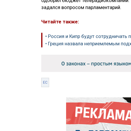
одобрил бюджет телерадиокомпании. «
задался вопросом парламентарий.
Читайте также:
• Россия и Кипр будут сотрудничать
• Греция назвала неприемлемым под
ЕС