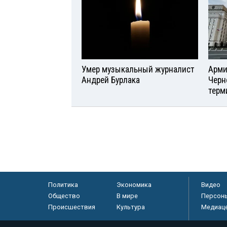
Умер музыкальный журналист
Арми
Андрей Бурлака
Черн
терм
Политика
Экономика
Видео
Общество
В мире
Персон
Происшествия
Культура
Медиац