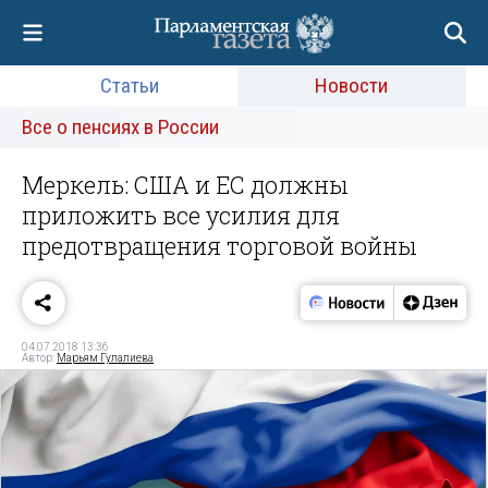
Статьи
Новости
Все о пенсиях в России
Меркель: США и ЕС должны
приложить все усилия для
предотвращения торговой войны
04.07.2018 13:36
Автор:
Марьям Гулалиева