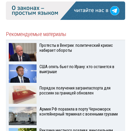
Рекомендуемые материалы
Протесты в Венгрии: политический кризис
набирает обороты
США опять бьют по Ирану: кто останется в
выигрыше
Порядок получения загранпаспорта для
россиян за границей обновлен
Армия РФ поразила в порту Черноморск
контейнерный терминал с военными грузами
Реклама местного розлива: винодельням