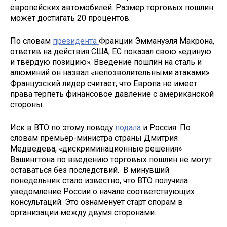
европейских автомобилей. Размер торговых пошлин
может достигать 20 процентов.
По словам
президента
Франции Эммануэля Макрона,
ответив на действия США, ЕС показал свою «единую
и твёрдую позицию». Введение пошлин на сталь и
алюминий он назвал «непозволительными атаками».
Французский лидер считает, что Европа не имеет
права терпеть финансовое давление с американской
стороны.
Иск в ВТО по этому поводу
подала
и Россия. По
словам премьер-министра страны Дмитрия
Медведева, «дискриминационные решения»
Вашингтона по введению торговых пошлин не могут
оставаться без последствий. В минувший
понедельник стало известно, что ВТО получила
уведомление России о начале соответствующих
консультаций. Это ознаменует старт спорам в
организации между двумя сторонами.