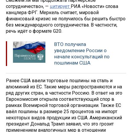
сможем ли мы продолжать партнёрское
сотрудничество», —
цитирует
РИА «Новости» слова
канцлера ФРГ. Меркель считает, мировой
финансовый кризис не получилось бы решить быстро
без международного сотрудничества. В частности,
речь идёт о формате G20.
ВТО получила
уведомление России о
начале консультаций по
пошлинам США
Ранее США ввели торговые пошлины на сталь и
алюминий из ЕС. Такие меры распространяются и на
ряд других стран, в частности Россию. В ответ на это
Еврокомиссия открыла соответствующий спор в
рамках Всемирной торговой организации. Также ЕС
ввёл пошлины в размере 25 процентов на импорт
некоторых видов продукции из США. Американский
президент Дональд Трамп заявил, что это грозит
применением аналогичных мер в отношении