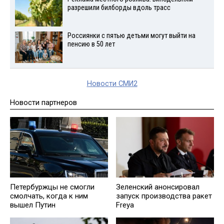
разрешили билборды вдоль трасс
Россиянки с пятью детьми могут выйти на
пенсию в 50 лет
Новости СМИ2
Новости партнеров
Петербуржцы не смогли
Зеленский анонсировал
смолчать, когда к ним
запуск производства ракет
вышел Путин
Freya