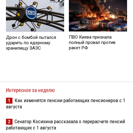
ПВО Киева признала
Дрон с бомбой пытался
полный провал против
ударить по ядерному
ракет РФ
хранилищу ЗАЭС
Интересное за неделю
Как изменятся пенсии работающих пенсионеров с 1
1
августа
Сенатор Косихина рассказала о перерасчете пенсий
2
работающих с 1 августа