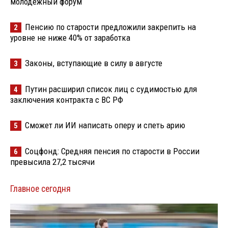
молодёжный форум
Пенсию по старости предложили закрепить на
2
уровне не ниже 40% от заработка
Законы, вступающие в силу в августе
3
Путин расширил список лиц с судимостью для
4
заключения контракта с ВС РФ
Сможет ли ИИ написать оперу и спеть арию
5
Соцфонд: Средняя пенсия по старости в России
6
превысила 27,2 тысячи
Главное сегодня