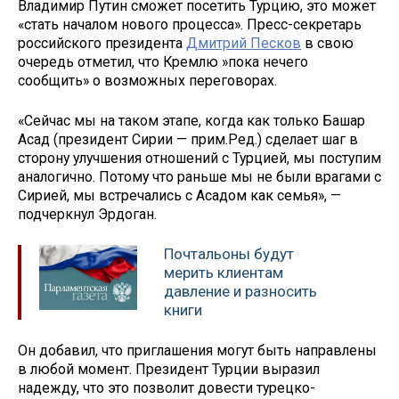
Владимир Путин сможет посетить Турцию, это может
«стать началом нового процесса». Пресс-секретарь
российского президента
Дмитрий Песков
в свою
очередь отметил, что Кремлю »пока нечего
сообщить» о возможных переговорах.
«Сейчас мы на таком этапе, когда как только Башар
Асад (президент Сирии — прим.Ред.) сделает шаг в
сторону улучшения отношений с Турцией, мы поступим
аналогично. Потому что раньше мы не были врагами с
Сирией, мы встречались с Асадом как семья», —
подчеркнул Эрдоган.
Почтальоны будут
мерить клиентам
давление и разносить
книги
Он добавил, что приглашения могут быть направлены
в любой момент. Президент Турции выразил
надежду, что это позволит довести турецко-