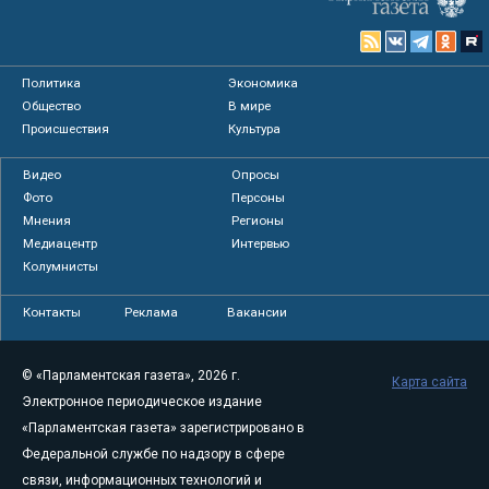
Политика
Экономика
Общество
В мире
Происшествия
Культура
Видео
Опросы
Фото
Персоны
Мнения
Регионы
Медиацентр
Интервью
Колумнисты
Контакты
Реклама
Вакансии
© «Парламентская газета», 2026 г.
Карта сайта
Электронное периодическое издание
«Парламентская газета» зарегистрировано в
Федеральной службе по надзору в сфере
связи, информационных технологий и