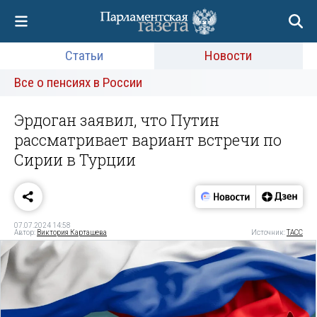
Статьи
Новости
Все о пенсиях в России
Эрдоган заявил, что Путин
рассматривает вариант встречи по
Сирии в Турции
07.07.2024 14:58
Автор:
Виктория Карташева
Источник:
ТАСС