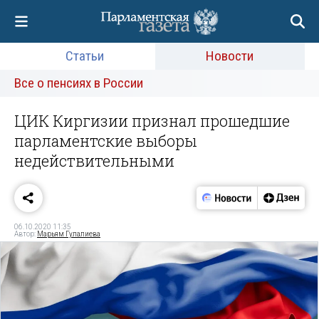
Статьи
Новости
Все о пенсиях в России
ЦИК Киргизии признал прошедшие
парламентские выборы
недействительными
06.10.2020 11:35
Автор:
Марьям Гулалиева