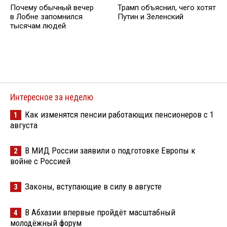
Почему обычный вечер
Трамп объяснил, чего хотят
в Лобне запомнился
Путин и Зеленский
тысячам людей
Интересное за неделю
Как изменятся пенсии работающих пенсионеров с 1
1
августа
В МИД России заявили о подготовке Европы к
2
войне с Россией
Законы, вступающие в силу в августе
3
В Абхазии впервые пройдёт масштабный
4
молодёжный форум