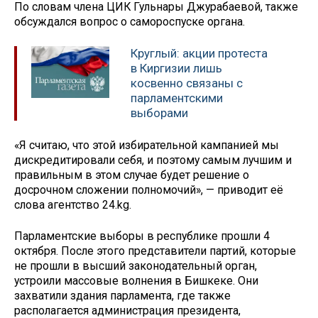
По словам члена ЦИК Гульнары Джурабаевой, также
обсуждался вопрос о самороспуске органа.
Круглый: акции протеста
в Киргизии лишь
косвенно связаны с
парламентскими
выборами
«Я считаю, что этой избирательной кампанией мы
дискредитировали себя, и поэтому самым лучшим и
правильным в этом случае будет решение о
досрочном сложении полномочий», — приводит её
слова агентство 24.kg.
Парламентские выборы в республике прошли 4
октября. После этого представители партий, которые
не прошли в высший законодательный орган,
устроили массовые волнения в Бишкеке. Они
захватили здания парламента, где также
располагается администрация президента,