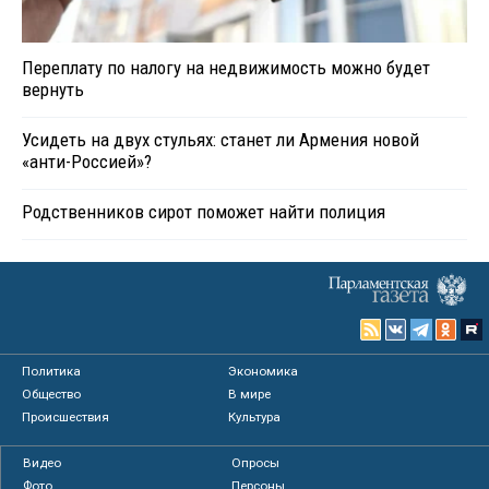
Переплату по налогу на недвижимость можно будет
вернуть
Усидеть на двух стульях: станет ли Армения новой
«анти-Россией»?
Родственников сирот поможет найти полиция
Политика
Экономика
Общество
В мире
Происшествия
Культура
Видео
Опросы
Фото
Персоны