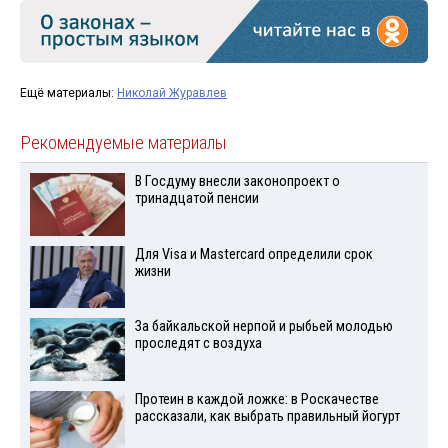
Ещё материалы:
Николай Журавлев
Рекомендуемые материалы
В Госдуму внесли законопроект о
тринадцатой пенсии
Для Visа и Mastercard определили срок
жизни
За байкальской нерпой и рыбьей молодью
проследят с воздуха
Протеин в каждой ложке: в Роскачестве
рассказали, как выбрать правильный йогурт