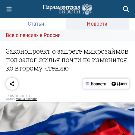
Статьи
Новости
Все о пенсиях в России
Законопроект о запрете микрозаймов
под залог жилья почти не изменится
ко второму чтению
15.05.2019 01:04
Автор:
Жанна Звягина