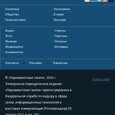
Политика
Экономика
Общество
В мире
Происшествия
Культура
Видео
Опросы
Фото
Персоны
Мнения
Регионы
Медиацентр
Интервью
Колумнисты
Контакты
Реклама
Вакансии
© «Парламентская газета», 2026 г.
Карта сайта
Электронное периодическое издание
«Парламентская газета» зарегистрировано в
Федеральной службе по надзору в сфере
связи, информационных технологий и
массовых коммуникаций (Роскомнадзор) 05
августа 2011 года. 18+