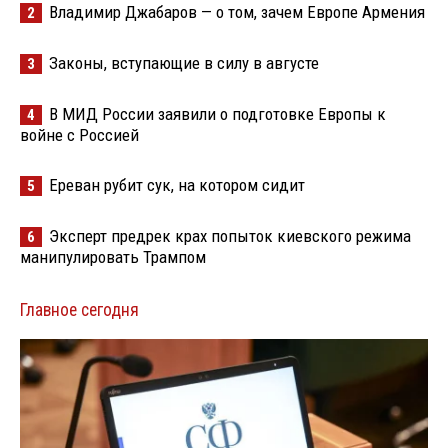
Владимир Джабаров — о том, зачем Европе Армения
2
Законы, вступающие в силу в августе
3
В МИД России заявили о подготовке Европы к
4
войне с Россией
Ереван рубит сук, на котором сидит
5
Эксперт предрек крах попыток киевского режима
6
манипулировать Трампом
Главное сегодня