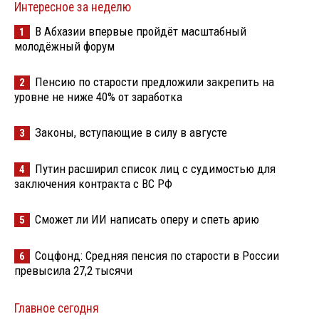
Интересное за неделю
В Абхазии впервые пройдёт масштабный
1
молодёжный форум
Пенсию по старости предложили закрепить на
2
уровне не ниже 40% от заработка
Законы, вступающие в силу в августе
3
Путин расширил список лиц с судимостью для
4
заключения контракта с ВС РФ
Сможет ли ИИ написать оперу и спеть арию
5
Соцфонд: Средняя пенсия по старости в России
6
превысила 27,2 тысячи
Главное сегодня