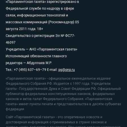
«Парламентская газета» зарегистрировано в
Федеральной службе по надзору в сфере
связи, информационных технологий и
массовых коммуникаций (Роскомнадзор) 05
августа 2011 года. 18+
Свидетельство о регистрации Эл № ФС77-
46097
Учредитель — АНО «Парламентская газета»
Исполняющий обязанности главного
редактора — Абдуллаев М.Р.
Тел.: +7 (495) 637–69–79 E-mail:
pg@pnp.ru
«Парламентская газета» - официальное еженедельное издание
Федерального Собрания РФ. Издается с 1997 года. Учредители
газеты - Государственная Дума и Совет Федерации РФ. Официальный
публикатор федеральных конституционных законов, федеральных
законов и актов палат Федерального Собрания. «Парламентская
газета» имеет пункты печати и представительства в десяти субъектах
федерации.
Сайт «Парламентской газеты» - это оперативные новости и
достоверная информация о принимаемых в стране законах и