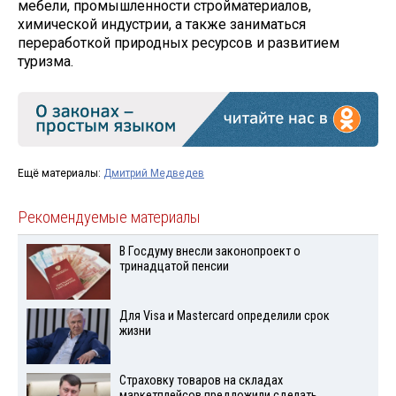
мебели, промышленности стройматериалов,
химической индустрии, а также заниматься
переработкой природных ресурсов и развитием
туризма.
Ещё материалы:
Дмитрий Медведев
Рекомендуемые материалы
В Госдуму внесли законопроект о
тринадцатой пенсии
Для Visа и Mastercard определили срок
жизни
Страховку товаров на складах
маркетплейсов предложили сделать