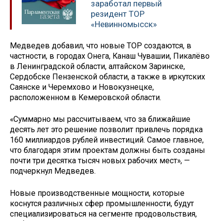
заработал первый
резидент ТОР
«Невинномысск»
Медведев добавил, что новые ТОР создаются, в
частности, в городах Онега, Канаш Чувашии, Пикалёво
в Ленинградской области, алтайском Заринске,
Сердобске Пензенской области, а также в иркутских
Саянске и Черемхово и Новокузнецке,
расположенном в Кемеровской области.
«Суммарно мы рассчитываем, что за ближайшие
десять лет это решение позволит привлечь порядка
160 миллиардов рублей инвестиций. Самое главное,
что благодаря этим проектам должны быть созданы
почти три десятка тысяч новых рабочих мест», —
подчеркнул Медведев.
Новые производственные мощности, которые
коснутся различных сфер промышленности, будут
специализироваться на сегменте продовольствия,