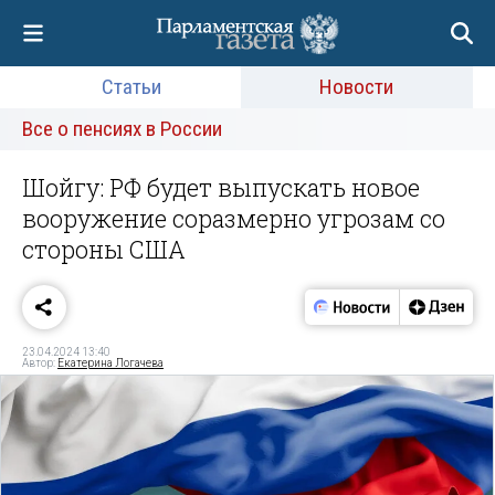
Статьи
Новости
Все о пенсиях в России
Шойгу: РФ будет выпускать новое
вооружение соразмерно угрозам со
стороны США
23.04.2024 13:40
Автор:
Екатерина Логачева