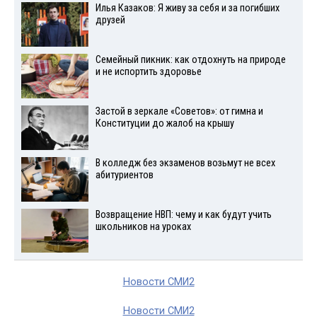
Илья Казаков: Я живу за себя и за погибших
друзей
Семейный пикник: как отдохнуть на природе
и не испортить здоровье
Застой в зеркале «Советов»: от гимна и
Конституции до жалоб на крышу
В колледж без экзаменов возьмут не всех
абитуриентов
Возвращение НВП: чему и как будут учить
школьников на уроках
Новости СМИ2
Новости СМИ2