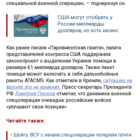
специальной военной операции», — подчеркнул он.
США могут отобрать у
России миллиарды
долларов, но есть нюанс
Как ранее писала «Парламентская газета», палата
представителей конгресса США поддержала
законопроект о выделении Украине помощи в
размере 61 миллиарда долларов. Также пакет
помощи может включать в себя дальнобойные
ракеты ATACMS. Как отметили в Кремле,
ситуацию на
фронте это не изменит
. Пресс-секретарь Президента
РФ
Дмитрий Песков
отметил, что динамика военной
спецоперации очевидна: российские войска
«улучшают свои позиции».
Читайте также:
• Шойгу: ВСУ с начала спецоперации потеряли почти