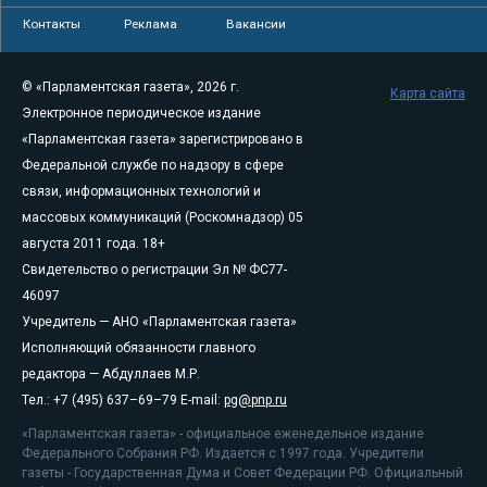
Контакты
Реклама
Вакансии
© «Парламентская газета», 2026 г.
Карта сайта
Электронное периодическое издание
«Парламентская газета» зарегистрировано в
Федеральной службе по надзору в сфере
связи, информационных технологий и
массовых коммуникаций (Роскомнадзор) 05
августа 2011 года. 18+
Свидетельство о регистрации Эл № ФС77-
46097
Учредитель — АНО «Парламентская газета»
Исполняющий обязанности главного
редактора — Абдуллаев М.Р.
Тел.: +7 (495) 637–69–79 E-mail:
pg@pnp.ru
«Парламентская газета» - официальное еженедельное издание
Федерального Собрания РФ. Издается с 1997 года. Учредители
газеты - Государственная Дума и Совет Федерации РФ. Официальный