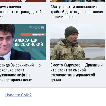
сдуму внесли
Абитуриентам напомнили о
нопроект о тринадцатой
крайней дате подачи согласия
ии
на зачисление
сандр Высокинский — о
Вместо Сырского — Драпатый:
 сколько стоит
что стоит за сменой
уживание лифта в
руководства в украинской
оквартирном доме
армии
Новости СМИ2