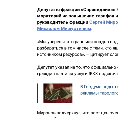
Депутаты фракции «Справедливая Р
мораторий на повышение тарифов 
руководитель фракции
Сергей Мир
Михаилом Мишустиным
.
«Мы уверены, что рано или поздно на
разбираться в том числе с теми, кто 
источником ресурсов», — цитирует сл
Депутат указал на то, что официально
граждан плата за услуги ЖКХ подскочи
В Госдуме подгот
рекламы таролого
Миронов подчеркнул, что рост цен оче