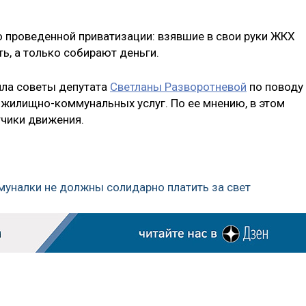
о проведенной приватизации: взявшие в свои руки ЖКХ
ть, а только собирают деньги.
ила советы депутата
Светланы Разворотневой
по поводу
 жилищно-коммунальных услуг. По ее мнению, в этом
тчики движения.
муналки не должны солидарно платить за свет