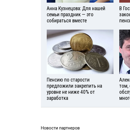
Анна Кузнецова: Для нашей
В Го
семьи праздник — это
зако
собираться вместе
пенс
Пенсию по старости
Алек
предложили закрепить на
том,
уровне не ниже 40% от
обсл
заработка
мног
Новости партнеров