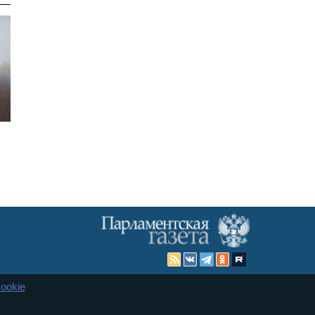
ookie
Карта сайта