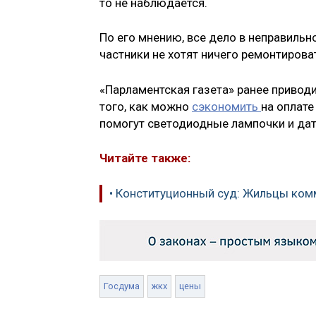
то не наблюдается.
По его мнению, все дело в неправильн
частники не хотят ничего ремонтирова
«Парламентская газета» ранее привод
того, как можно
сэкономить
на оплате
помогут светодиодные лампочки и да
Читайте также:
• Конституционный суд: Жильцы ком
Госдума
жкх
цены