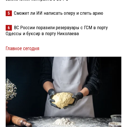
Сможет ли ИИ написать оперу и спеть арию
5
ВС России поразили резервуары с ГСМ в порту
6
Одессы и буксир в порту Николаева
Главное сегодня