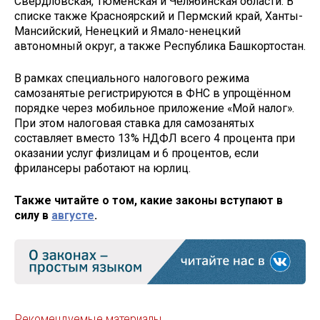
Свердловская, Тюменская и Челябинская области. В
списке также Красноярский и Пермский край, Ханты-
Мансийский, Ненецкий и Ямало-ненецкий
автономный округ, а также Республика Башкортостан.
В рамках специального налогового режима
самозанятые регистрируются в ФНС в упрощённом
порядке через мобильное приложение «Мой налог».
При этом налоговая ставка для самозанятых
составляет вместо 13% НДФЛ всего 4 процента при
оказании услуг физлицам и 6 процентов, если
фрилансеры работают на юрлиц.
Также читайте о том, какие законы вступают в
силу в
августе
.
Рекомендуемые материалы