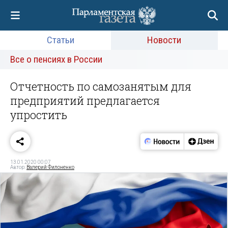
Статьи
Новости
Все о пенсиях в России
Отчетность по самозанятым для
предприятий предлагается
упростить
13.01.2020 00:07
Автор:
Валерий Филоненко