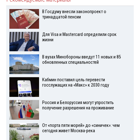
В Госдуму внесли законопроект о
тринадцатой пенсии
Для Visа и Mastercard определили срок
жизни
В вузах Минобороны введут 11 новых и 85
обновленных специальностей
Кабмин поставил цель перевести
госслужащих на «Макс» к 2030 году
Россия и Белоруссия могут упростить
получение разрешения на проживание
От «порта пяти морей» до «синичек»: чем
сегодня живет Москва-река