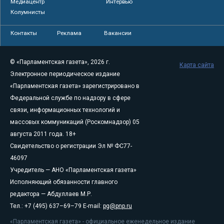
Медиацентр
Интервью
Колумнисты
Контакты
Реклама
Вакансии
© «Парламентская газета», 2026 г.
Карта сайта
Электронное периодическое издание
«Парламентская газета» зарегистрировано в
Федеральной службе по надзору в сфере
связи, информационных технологий и
массовых коммуникаций (Роскомнадзор) 05
августа 2011 года. 18+
Свидетельство о регистрации Эл № ФС77-
46097
Учредитель — АНО «Парламентская газета»
Исполняющий обязанности главного
редактора — Абдуллаев М.Р.
Тел.: +7 (495) 637–69–79 E-mail:
pg@pnp.ru
«Парламентская газета» - официальное еженедельное издание