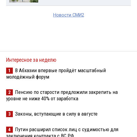
Новости СМИ2
Интересное за неделю
В Абхазии впервые пройдёт масштабный
1
молодёжный форум
Пенсию по старости предложили закрепить на
2
уровне не ниже 40% от заработка
Законы, вступающие в силу в августе
3
Путин расширил список лиц с судимостью для
4
заключения контракта с ВС РФ