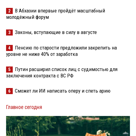
В Абхазии впервые пройдёт масштабный
2
молодёжный форум
Законы, вступающие в силу в августе
3
Пенсию по старости предложили закрепить на
4
уровне не ниже 40% от заработка
Путин расширил список лиц с судимостью для
5
заключения контракта с ВС РФ
Сможет ли ИИ написать оперу и спеть арию
6
Главное сегодня