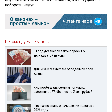
побороть недуг.
Рекомендуемые материалы
В Госдуму внесли законопроект о
тринадцатой пенсии
Для Visа и Mastercard определили срок
жизни
Ким пообещала семьям погибших
работников Wildberries по 2 млн рублей
Что нужно знать о начислении налогов в
2026 году