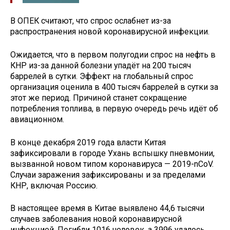
В ОПЕК считают, что спрос ослабнет из-за
распространения новой коронавирусной инфекции.
Ожидается, что в первом полугодии спрос на нефть в
КНР из-за данной болезни упадёт на 200 тысяч
баррелей в сутки. Эффект на глобальный спрос
организация оценила в 400 тысяч баррелей в сутки за
этот же период. Причиной станет сокращение
потребления топлива, в первую очередь речь идёт об
авиационном.
В конце декабря 2019 года власти Китая
зафиксировали в городе Ухань вспышку пневмонии,
вызванной новом типом коронавируса — 2019-nCoV.
Случаи заражения зафиксированы и за пределами
КНР, включая Россию.
В настоящее время в Китае выявлено 44,6 тысячи
случаев заболевания новой коронавирусной
инфекцией. Погибли 1016 человек, а 3996 удалось