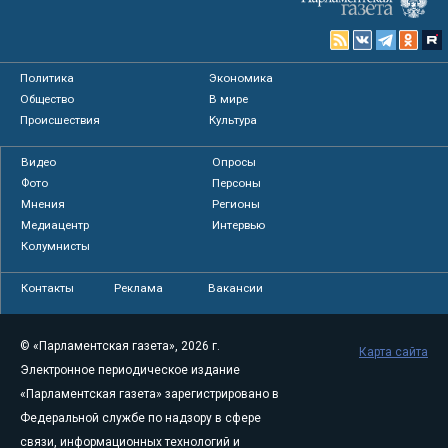
Политика
Экономика
Общество
В мире
Происшествия
Культура
Видео
Опросы
Фото
Персоны
Мнения
Регионы
Медиацентр
Интервью
Колумнисты
Контакты
Реклама
Вакансии
© «Парламентская газета», 2026 г.
Карта сайта
Электронное периодическое издание
«Парламентская газета» зарегистрировано в
Федеральной службе по надзору в сфере
связи, информационных технологий и