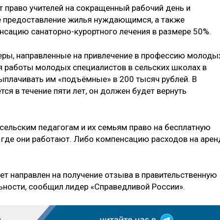
т право учителей на сокращенный рабочий день и
е предоставление жилья нуждающимся, а также
нсацию санаторно-курортного лечения в размере 50%.
еры, направленные на привлечение в профессию молоды
ия работы молодых специалистов в сельских школах в
плачивать им «подъёмные» в 200 тысяч рублей. В
ся в течение пяти лет, он должен будет вернуть
сельским педагогам и их семьям право на бесплатную
 где они работают. Либо компенсацию расходов на арен
ет направлен на получение отзыва в правительственную
ности, сообщил лидер «Справедливой России».