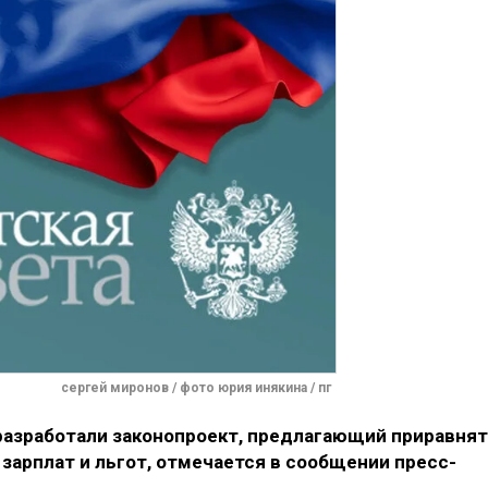
сергей миронов / фото юрия инякина / пг
азработали законопроект, предлагающий приравня
зарплат и льгот, отмечается в сообщении пресс-