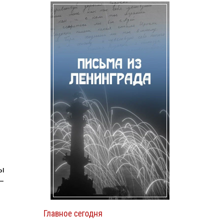
ны
—
Главное сегодня