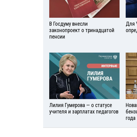
В Госдуму внесли
Для 
законопроект о тринадцатой
опре
пенсии
Лилия Гумерова — о статусе
Нова
учителя и зарплатах педагогов
бенз
года