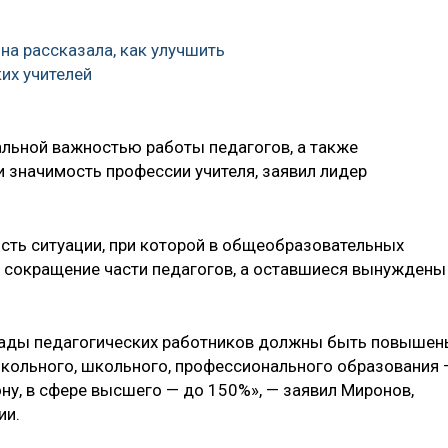
на рассказала, как улучшить
их учителей
льной важностью работы педагогов, а также
 значимость профессии учителя, заявил лидер
сть ситуации, при которой в общеобразовательных
т сокращение части педагогов, а оставшиеся вынуждены
лады педагогических работников должны быть повыше
ошкольного, школьного, профессионального образования 
ну, в сфере высшего — до 150%», — заявил Миронов,
ии.