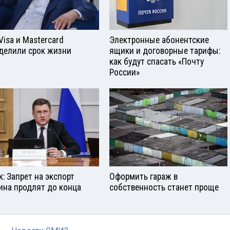
Visа и Mastercard
Электронные абонентские
делили срок жизни
ящики и договорные тарифы:
как будут спасать «Почту
России»
к: Запрет на экспорт
Оформить гараж в
ина продлят до конца
собственность станет проще