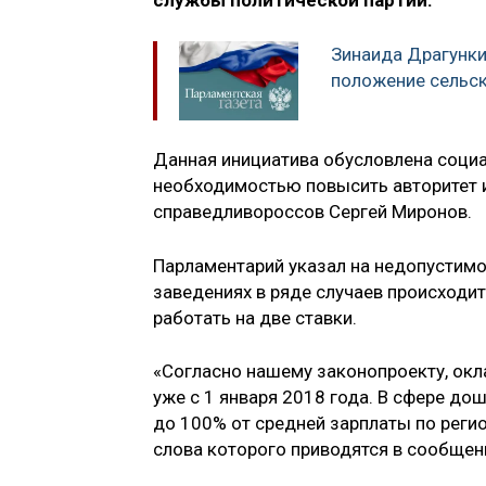
службы политической партии.
Зинаида Драгунки
положение сельск
Данная инициатива обусловлена социа
необходимостью повысить авторитет и
справедливороссов Сергей Миронов.
Парламентарий указал на недопустимо
заведениях в ряде случаев происходи
работать на две ставки.
«Согласно нашему законопроекту, ок
уже с 1 января 2018 года. В сфере д
до 100% от средней зарплаты по регио
слова которого приводятся в сообщен