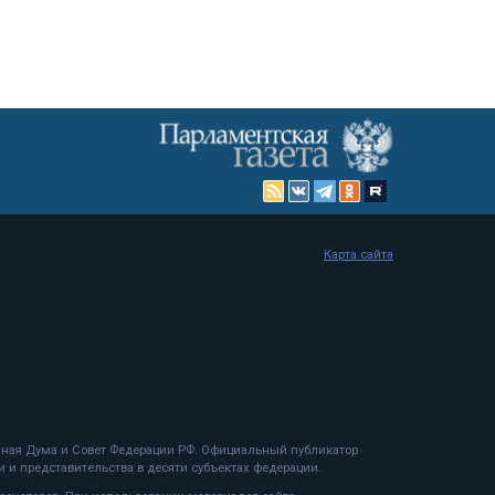
Карта сайта
енная Дума и Совет Федерации РФ. Официальный публикатор
 и представительства в десяти субъектах федерации.