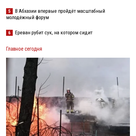
В Абхазии впервые пройдёт масштабный
5
молодёжный форум
Ереван рубит сук, на котором сидит
6
Главное сегодня