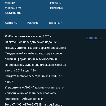
Мнения
Регионы
Медиацентр
Интервью
Колумнисты
Контакты
Реклама
Вакансии
© «Парламентская газета», 2026 г.
Карта сайта
Электронное периодическое издание
«Парламентская газета» зарегистрировано в
Федеральной службе по надзору в сфере
связи, информационных технологий и
массовых коммуникаций (Роскомнадзор) 05
августа 2011 года. 18+
Свидетельство о регистрации Эл № ФС77-
46097
Учредитель — АНО «Парламентская газета»
Исполняющий обязанности главного
редактора — Абдуллаев М.Р.
Тел.: +7 (495) 637–69–79 E-mail:
pg@pnp.ru