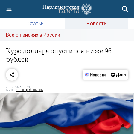
Статьи
Новости
Все о пенсиях в России
Курс доллара опустился ниже 96
рублей
20.10.2023 11:24
Автор:
Антон Гребенников