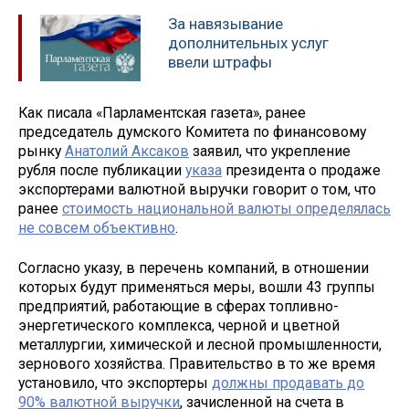
За навязывание
дополнительных услуг
ввели штрафы
Как писала «Парламентская газета», ранее
председатель думского Комитета по финансовому
рынку
Анатолий Аксаков
заявил, что укрепление
рубля после публикации
указа
президента о продаже
экспортерами валютной выручки говорит о том, что
ранее
стоимость национальной валюты определялась
не совсем объективно
.
Согласно указу, в перечень компаний, в отношении
которых будут применяться меры, вошли 43 группы
предприятий, работающие в сферах топливно-
энергетического комплекса, черной и цветной
металлургии, химической и лесной промышленности,
зернового хозяйства. Правительство в то же время
установило, что экспортеры
должны продавать до
90% валютной выручки
, зачисленной на счета в