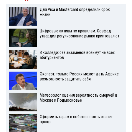
Для Visа и Mastercard определили срок
жизни
Цифровые активы по правилам: Совфед
утвердил регулирование рынка криптовалют
В колледж без экзаменов возьмут не всех
абитуриентов
Эксперт: только Россия может дать Африке
возможность защитить себя
Метеоролог оценил вероятность смерчей в
Москве и Подмосковье
Оформить гараж в собственность станет
проще