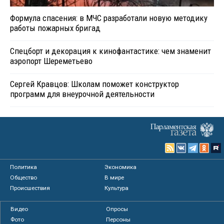
Формула спасения: в МЧС разработали новую методику
работы пожарных бригад
Спецборт и декорация к кинофантастике: чем знаменит
аэропорт Шереметьево
Сергей Кравцов: Школам поможет конструктор
программ для внеурочной деятельности
Политика
Экономика
Общество
В мире
Происшествия
Культура
Видео
Опросы
Фото
Персоны