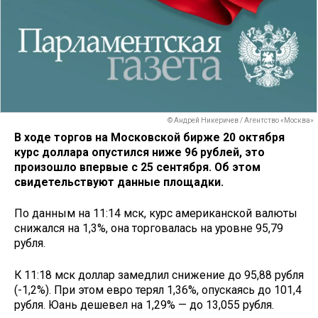
© Андрей Никеричев / Агентство «Москва»
В ходе торгов на Московской бирже 20 октября
курс доллара опустился ниже 96 рублей, это
произошло впервые с 25 сентября. Об этом
свидетельствуют данные площадки.
По данным на 11:14 мск, курс американской валюты
снижался на 1,3%, она торговалась на уровне 95,79
рубля.
К 11:18 мск доллар замедлил снижение до 95,88 рубля
(-1,2%). При этом евро терял 1,36%, опускаясь до 101,4
рубля. Юань дешевел на 1,29% — до 13,055 рубля.