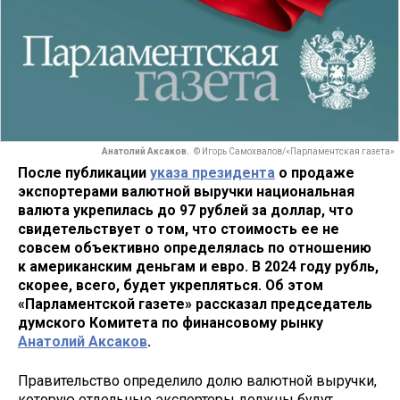
Анатолий Аксаков.
© Игорь Самохвалов/«Парламентская газета»
После публикации
указа президента
о продаже
экспортерами валютной выручки национальная
валюта укрепилась до 97 рублей за доллар, что
свидетельствует о том, что стоимость ее не
совсем объективно определялась по отношению
к американским деньгам и евро. В 2024 году рубль,
скорее, всего, будет укрепляться. Об этом
«Парламентской газете» рассказал председатель
думского Комитета по финансовому рынку
Анатолий Аксаков
.
Правительство определило долю валютной выручки,
которую отдельные экспортеры должны будут