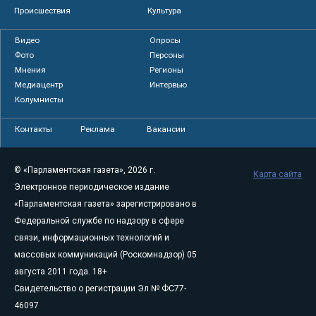
Происшествия
Культура
Видео
Опросы
Фото
Персоны
Мнения
Регионы
Медиацентр
Интервью
Колумнисты
Контакты
Реклама
Вакансии
© «Парламентская газета», 2026 г.
Карта сайта
Электронное периодическое издание
«Парламентская газета» зарегистрировано в
Федеральной службе по надзору в сфере
связи, информационных технологий и
массовых коммуникаций (Роскомнадзор) 05
августа 2011 года. 18+
Свидетельство о регистрации Эл № ФС77-
46097