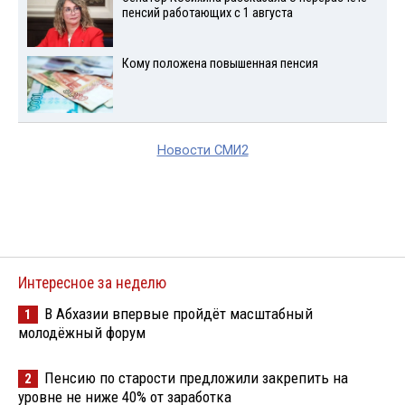
пенсий работающих с 1 августа
Кому положена повышенная пенсия
Новости СМИ2
Интересное за неделю
В Абхазии впервые пройдёт масштабный
1
молодёжный форум
Пенсию по старости предложили закрепить на
2
уровне не ниже 40% от заработка