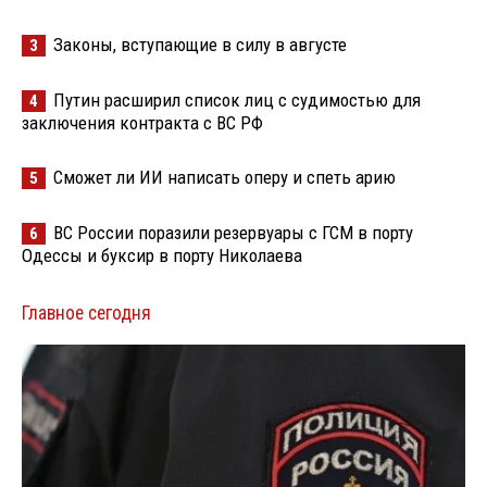
Законы, вступающие в силу в августе
3
Путин расширил список лиц с судимостью для
4
заключения контракта с ВС РФ
Сможет ли ИИ написать оперу и спеть арию
5
ВС России поразили резервуары с ГСМ в порту
6
Одессы и буксир в порту Николаева
Главное сегодня