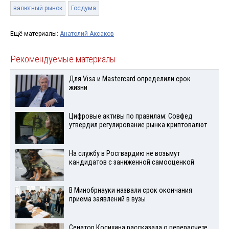
валютный рынок
Госдума
Ещё материалы:
Анатолий Аксаков
Рекомендуемые материалы
Для Visа и Mastercard определили срок
жизни
Цифровые активы по правилам: Совфед
утвердил регулирование рынка криптовалют
На службу в Росгвардию не возьмут
кандидатов с заниженной самооценкой
В Минобрнауки назвали срок окончания
приема заявлений в вузы
Сенатор Косихина рассказала о перерасчете