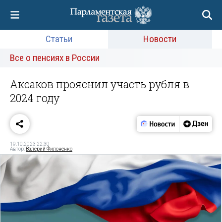
Статьи
Новости
Все о пенсиях в России
Аксаков прояснил участь рубля в
2024 году
19.10.2023 22:30
Автор:
Валерий Филоненко