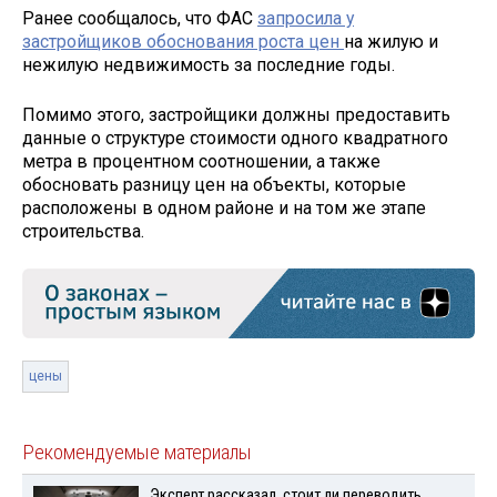
Ранее сообщалось, что ФАС
запросила у
застройщиков обоснования роста цен
на жилую и
нежилую недвижимость за последние годы.
Помимо этого, застройщики должны предоставить
данные о структуре стоимости одного квадратного
метра в процентном соотношении, а также
обосновать разницу цен на объекты, которые
расположены в одном районе и на том же этапе
строительства.
цены
Рекомендуемые материалы
Эксперт рассказал, стоит ли переводить