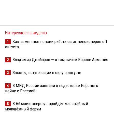
Интересное за неделю
Как изменятся пенсии работающих пенсионеров с 1
1
августа
Владимир Джабаров — о том, зачем Европе Армения
2
Законы, вступающие в силу в августе
3
В МИД России заявили о подготовке Европы к
4
войне с Россией
В Абхазии впервые пройдёт масштабный
5
молодёжный форум