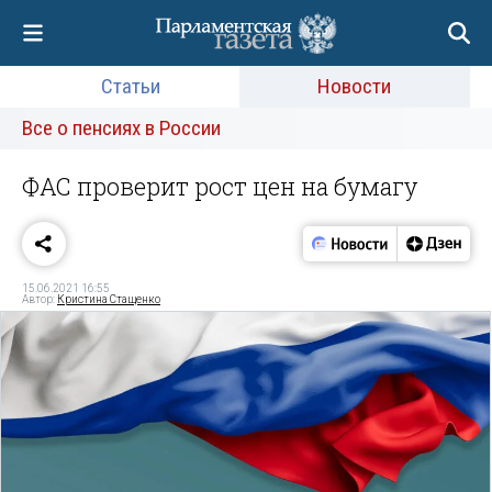
Статьи
Новости
Все о пенсиях в России
ФАС проверит рост цен на бумагу
15.06.2021 16:55
Автор:
Кристина Стащенко