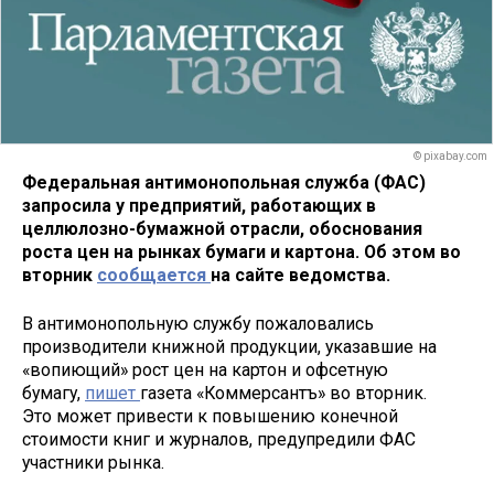
© pixabay.com
Федеральная антимонопольная служба (ФАС)
запросила у предприятий, работающих в
целлюлозно-бумажной отрасли, обоснования
роста цен на рынках бумаги и картона. Об этом во
вторник
сообщается
на сайте ведомства.
В антимонопольную службу пожаловались
производители книжной продукции, указавшие на
«вопиющий» рост цен на картон и офсетную
бумагу,
пишет
газета «Коммерсантъ» во вторник.
Это может привести к повышению конечной
стоимости книг и журналов, предупредили ФАС
участники рынка.