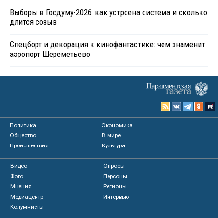
Выборы в Госдуму-2026: как устроена система и сколько
длится созыв
Спецборт и декорация к кинофантастике: чем знаменит
аэропорт Шереметьево
Политика
Экономика
Общество
В мире
Происшествия
Культура
Видео
Опросы
Фото
Персоны
Мнения
Регионы
Медиацентр
Интервью
Колумнисты