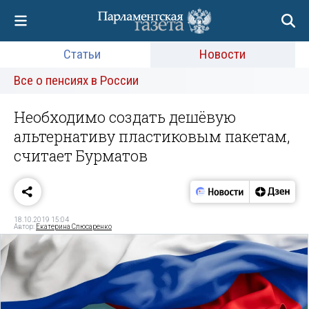
Статьи
Новости
Все о пенсиях в России
Необходимо создать дешёвую
альтернативу пластиковым пакетам,
считает Бурматов
18.10.2019 15:04
Автор:
Екатерина Слюсаренко