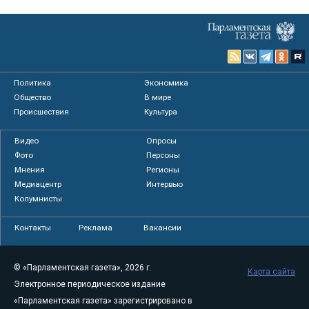
Политика
Экономика
Общество
В мире
Происшествия
Культура
Видео
Опросы
Фото
Персоны
Мнения
Регионы
Медиацентр
Интервью
Колумнисты
Контакты
Реклама
Вакансии
© «Парламентская газета», 2026 г.
Карта сайта
Электронное периодическое издание
«Парламентская газета» зарегистрировано в