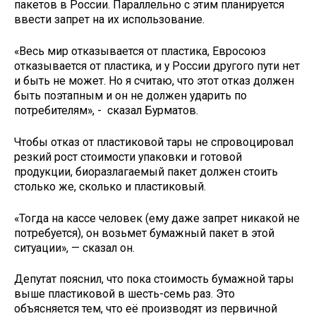
пакетов в России. Параллельно с этим планируется
ввести запрет на их использование.
«Весь мир отказывается от пластика, Евросоюз
отказывается от пластика, и у России другого пути нет
и быть не может. Но я считаю, что этот отказ должен
быть поэтапным и он не должен ударить по
потребителям», - сказал Бурматов.
Чтобы отказ от пластиковой тары не спровоцировал
резкий рост стоимости упаковки и готовой
продукции, биоразлагаемый пакет должен стоить
столько же, сколько и пластиковый.
«Тогда на кассе человек (ему даже запрет никакой не
потребуется), он возьмет бумажный пакет в этой
ситуации», — сказал он.
Депутат пояснил, что пока стоимость бумажной тары
выше пластиковой в шесть-семь раз. Это
объясняется тем, что её производят из первичной