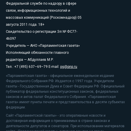
Федеральной службе по надзору в сфере
связи, информационных технологий и
массовых коммуникаций (Роскомнадзор) 05
августа 2011 года. 18+
Свидетельство о регистрации Эл № ФС77-
46097
Учредитель — АНО «Парламентская газета»
Исполняющий обязанности главного
редактора — Абдуллаев М.Р.
Тел.: +7 (495) 637–69–79 E-mail:
pg@pnp.ru
«Парламентская газета» - официальное еженедельное издание
Федерального Собрания РФ. Издается с 1997 года. Учредители
газеты - Государственная Дума и Совет Федерации РФ. Официальный
публикатор федеральных конституционных законов, федеральных
законов и актов палат Федерального Собрания. «Парламентская
газета» имеет пункты печати и представительства в десяти субъектах
федерации.
Сайт «Парламентской газеты» - это оперативные новости и
достоверная информация о принимаемых в стране законах и
деятельности депутатов и сенаторов. При использовании материалов