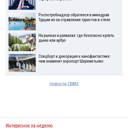
Роспотребнадзор обратился в минздрав
Турции из-за отравления туристов в отеле
На рынках и развалах: где безопасно купить
дыню или арбуз
Спецборт и декорация к кинофантастике:
чем знаменит аэропорт Шереметьево
Новости СМИ2
Интересное за неделю