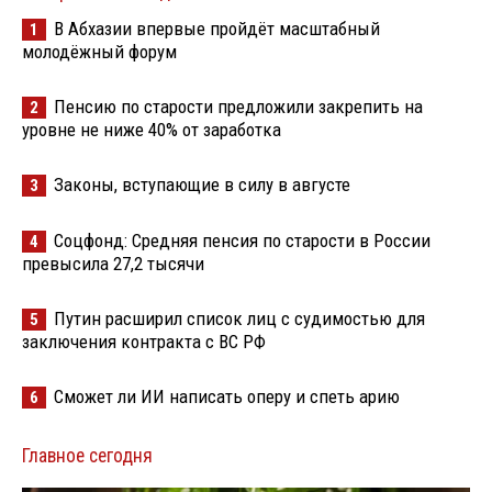
В Абхазии впервые пройдёт масштабный
1
молодёжный форум
Пенсию по старости предложили закрепить на
2
уровне не ниже 40% от заработка
Законы, вступающие в силу в августе
3
Соцфонд: Средняя пенсия по старости в России
4
превысила 27,2 тысячи
Путин расширил список лиц с судимостью для
5
заключения контракта с ВС РФ
Сможет ли ИИ написать оперу и спеть арию
6
Главное сегодня