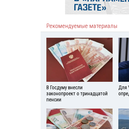
Рекомендуемые материалы
В Госдуму внесли
Для 
законопроект о тринадцатой
опре
пенсии