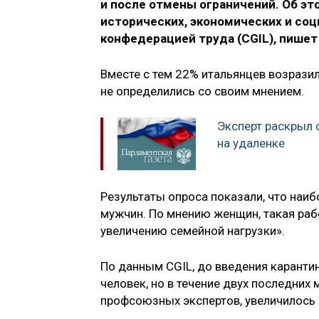
и после отмены ограничений. Об э
исторических, экономических и со
конфедерацией труда (CGIL), пишет
Вместе с тем 22% итальянцев возрази
не определились со своим мнением.
Эксперт раскрыл
на удаленке
Результаты опроса показали, что наиб
мужчин. По мнению женщин, такая раб
увеличению семейной нагрузки».
По данным CGIL, до введения карантин
человек, но в течение двух последних
профсоюзных экспертов, увеличилось