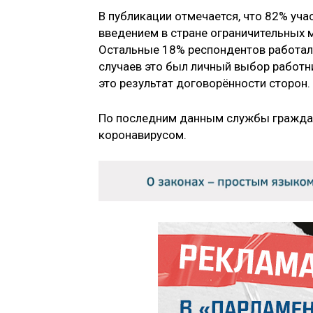
В публикации отмечается, что 82% уча
введением в стране ограничительных м
Остальные 18% респондентов работали
случаев это был личный выбор работн
это результат договорённости сторон.
По последним данным службы гражда
коронавирусом.