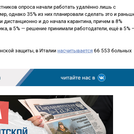
стников опроса начали работать удалённо лишь с
ер, однако 35% из них планировали сделать это и раньш
 дистанционно и до начала карантина, причем в 8%
ика, в 5% — решение принимали работодатели, ещё в 5% 
нской защиты, в Италии
насчитывается
66 553 больных