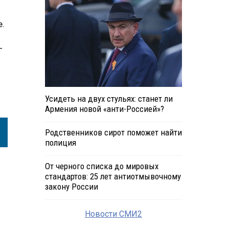
е.
—
Усидеть на двух стульях: станет ли
Армения новой «анти-Россией»?
Родственников сирот поможет найти
полиция
От черного списка до мировых
стандартов: 25 лет антиотмывочному
закону России
Новости СМИ2