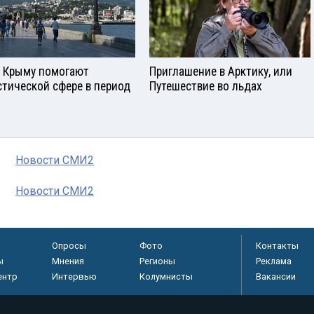
в Крыму помогают
Приглашение в Арктику, или
стической сфере в период
Путешествие во льдах
Новости СМИ2
Новости СМИ2
Опросы
Фото
Контакты
ы
Мнения
Регионы
Реклама
ентр
Интервью
Колумнисты
Вакансии