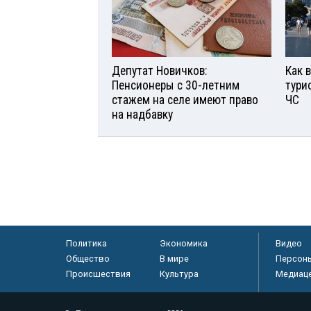
Депутат Новичков:
Как 
Пенсионеры с 30-летним
тури
стажем на селе имеют право
ЧС
на надбавку
Политика
Экономика
Видео
Общество
В мире
Персон
Происшествия
Культура
Медиац