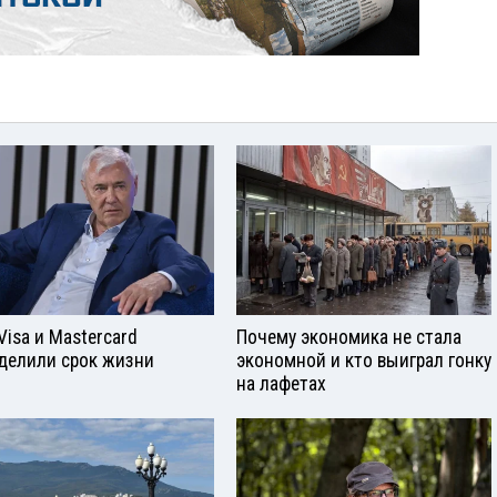
Visа и Mastercard
Почему экономика не стала
делили срок жизни
экономной и кто выиграл гонку
на лафетах