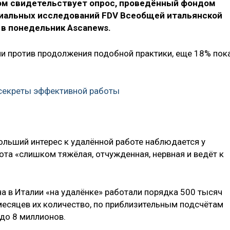
том свидетельствует опрос, проведённый фондом
циальных исследований FDV Всеобщей итальянской
 в понедельник Ascanews.
ли против продолжения подобной практики, еще 18% пок
 секреты эффективной работы
ольший интерес к удалённой работе наблюдается у
ота «слишком тяжёлая, отчужденная, нервная и ведёт к
а в Италии «на удалёнке» работали порядка 500 тысяч
 месяцев их количество, по приблизительным подсчётам
 до 8 миллионов.