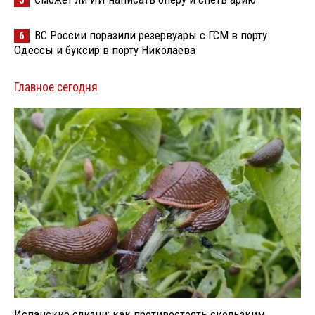
5
ВС России поразили резервуары с ГСМ в порту
6
Одессы и буксир в порту Николаева
Главное сегодня
Испанские слизни: как противостоять скользким