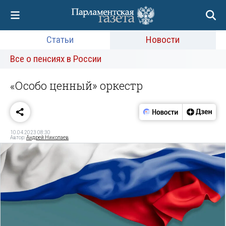
Статьи
Новости
Все о пенсиях в России
«Особо ценный» оркестр
10.04.2023 08:30
Автор:
Андрей Николаев