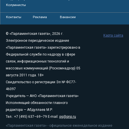
Колумнисты
Контакты
Реклама
Вакансии
© «Парламентская газета», 2026 г.
Карта сайта
Электронное периодическое издание
«Парламентская газета» зарегистрировано в
Федеральной службе по надзору в сфере
связи, информационных технологий и
массовых коммуникаций (Роскомнадзор) 05
августа 2011 года. 18+
Свидетельство о регистрации Эл № ФС77-
46097
Учредитель — АНО «Парламентская газета»
Исполняющий обязанности главного
редактора — Абдуллаев М.Р.
Тел.: +7 (495) 637–69–79 E-mail:
pg@pnp.ru
«Парламентская газета» - официальное еженедельное издание