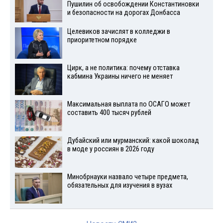
Пушилин об освобождении Константиновки
и безопасности на дорогах Донбасса
Целевиков зачислят в колледжи в
приоритетном порядке
Цирк, а не политика: почему отставка
кабмина Украины ничего не меняет
Максимальная выплата по ОСАГО может
составить 400 тысяч рублей
Дубайский или мурманский: какой шоколад
в моде у россиян в 2026 году
Минобрнауки назвало четыре предмета,
обязательных для изучения в вузах