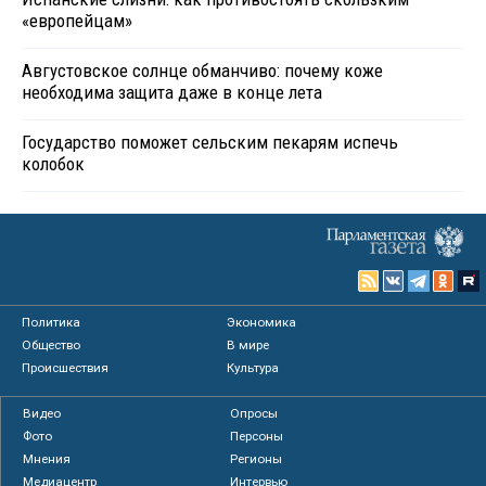
«европейцам»
Августовское солнце обманчиво: почему коже
необходима защита даже в конце лета
Государство поможет сельским пекарям испечь
колобок
Политика
Экономика
Общество
В мире
Происшествия
Культура
Видео
Опросы
Фото
Персоны
Мнения
Регионы
Медиацентр
Интервью