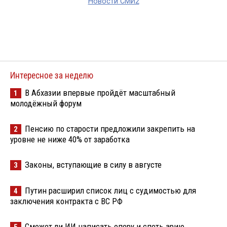
Новости СМИ2
Интересное за неделю
В Абхазии впервые пройдёт масштабный
1
молодёжный форум
Пенсию по старости предложили закрепить на
2
уровне не ниже 40% от заработка
Законы, вступающие в силу в августе
3
Путин расширил список лиц с судимостью для
4
заключения контракта с ВС РФ
Сможет ли ИИ написать оперу и спеть арию