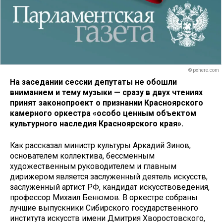
© pxhere.com
На заседании сессии депутаты не обошли
вниманием и тему музыки — сразу в двух чтениях
принят законопроект о признании Красноярского
камерного оркестра «особо ценным объектом
культурного наследия Красноярского края».
Как рассказал министр культуры Аркадий Зинов,
основателем коллектива, бессменным
художественным руководителем и главным
дирижером является заслуженный деятель искусств,
заслуженный артист РФ, кандидат искусствоведения,
профессор Михаил Бенюмов. В оркестре собраны
лучшие выпускники Сибирского государственного
института искусств имени Дмитрия Хворостовского,