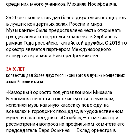
среди них много учеников Михаила Иосифовича.
За 30 лет коллектив дал более двух тысяч концертов
в лучших концертных залах России и мира.
Музыкантам была предоставлена честь открывать
грандиозный концертный комплекс в Харбине в
рамках Года российско-­китайской дружбы. С 2018-­го
оркестр является партнером Международного
конкурса скрипачей Виктора Третьякова.
ЗА 30 ЛЕТ
коллектив дал более двух тысяч концертов в лучших концертных
залах России и мира.
«Камерный оркестр под управлением Михаила
Бенюмова несет высокое искусство землякам,
исполняя музыкальную классику повсюду: на
вокзалах и городских площадях, в художественном
музее и в заповеднике «Столбы», — отметила при
рассмотрении вопроса на профильном комитете его
председатель Вера Оськина. — Вклад оркестра в