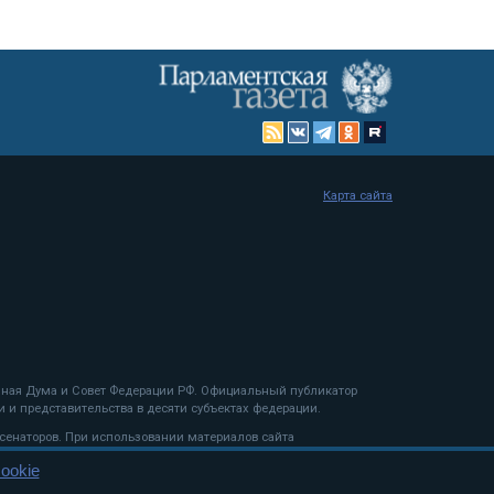
Карта сайта
енная Дума и Совет Федерации РФ. Официальный публикатор
 и представительства в десяти субъектах федерации.
 сенаторов. При использовании материалов сайта
ookie