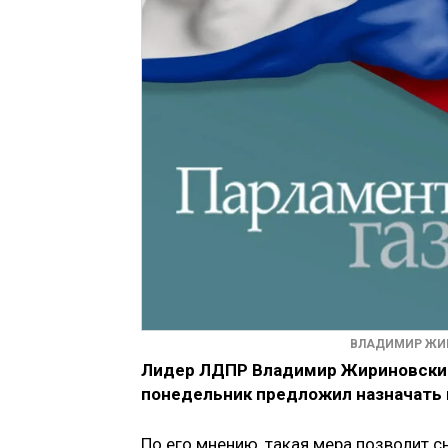
ВЛАДИМИР ЖИР
Лидер ЛДПР Владимир Жириновский 
понедельник предложил назначать 
По его мнению, такая мера позволит 