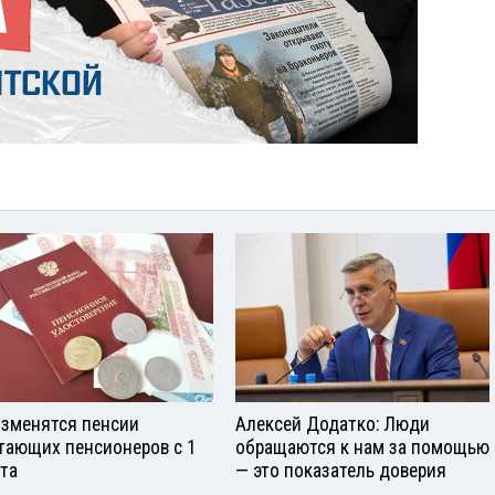
изменятся пенсии
Алексей Додатко: Люди
тающих пенсионеров с 1
обращаются к нам за помощью
ста
— это показатель доверия