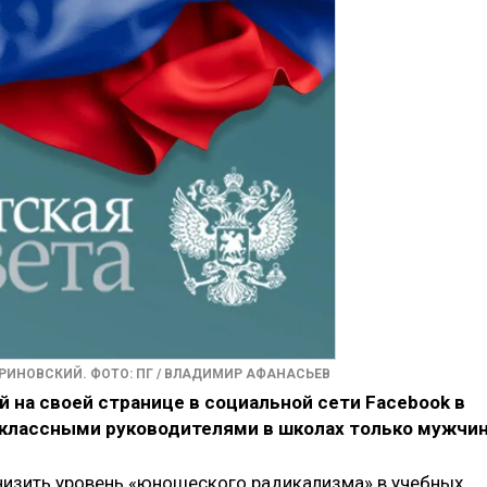
ИНОВСКИЙ. ФОТО: ПГ / ВЛАДИМИР АФАНАСЬЕВ
на своей странице в социальной сети Facebook в
классными руководителями в школах только мужчин
снизить уровень «юношеского радикализма» в учебных