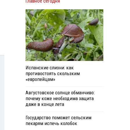
Главное сегодня
Испанские слизни: как
противостоять скользким
«европейцам»
Августовское солнце обманчиво:
почему коже необходима защита
даже в конце лета
Государство поможет сельским
пекарям испечь колобок