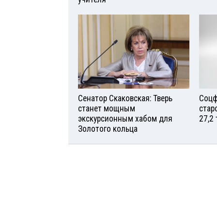
Сенатор Скаковская: Тверь
Соцф
станет мощным
стар
экскурсионным хабом для
27,2
Золотого кольца