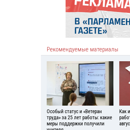
Рекомендуемые материалы
Особый статус и «Ветеран
Как 
труда» за 25 лет работы: какие
рабо
меры поддержки получили
авгу
учителя