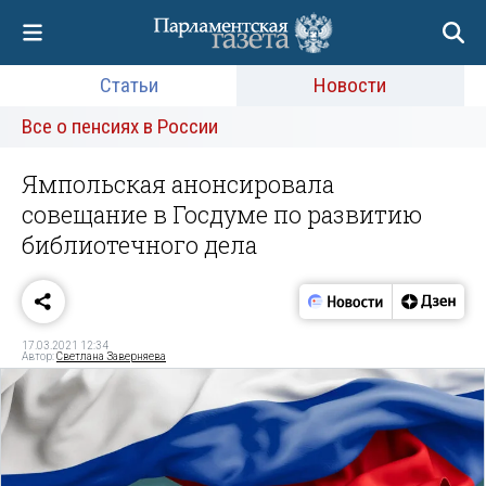
Статьи
Новости
Все о пенсиях в России
Ямпольская анонсировала
совещание в Госдуме по развитию
библиотечного дела
17.03.2021 12:34
Автор:
Светлана Заверняева