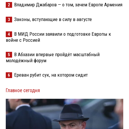
Владимир Джабаров — о том, зачем Европе Армения
2
Законы, вступающие в силу в августе
3
В МИД России заявили о подготовке Европы к
4
войне с Россией
В Абхазии впервые пройдёт масштабный
5
молодёжный форум
Ереван рубит сук, на котором сидит
6
Главное сегодня