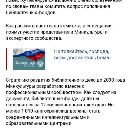
повестку планируется включить очень болезненный,
по словам главы комитета, вопрос пополнения
библиотечных фондов.
Как рассчитывает глава комитета, в совещании
примут участие представители Минкультуры и
экспертного сообщества.
Не толкайтесь, господа,
всем достанется Дюма
Стратегию развития библиотечного дела до 2030 года
Минкультуры разработало вместе с
профессиональным сообществом. Как следует из
документа, библиотечные фонды должны
пополняться на 12 миллионов книг ежегодно. Не
менее 1 010 книгохранилищ должны стать
современными интеллектуальными и
образовательными центрами.