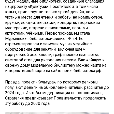
будут модельные библиотеки, созданные благодаря
нацпроекту «Культура». Посетителей, в том числе
юных, привлекут не только яркий дизайн, но и
уютные места для чтения и работы на компьютере,
кружки, лекции, выставки, концерты, творческие
мастерские, встречи с писателями, поэтами,
артистами, учёными. Первопроходцем стала
Мурманская библиотека-филиал № 24. Её
отремонтировали и завезли мультимедийное
оборудование для занятий, включая шлем
виртуальной реальности, графические планшеты,
световой стол для рисования песком. Ближайшую к
своему дому модельную библиотеку можно найти на
интерактивной карте на сайте новаябиблиотека.рф.
Правда, проект «Культура», по которому регионы
получают деньги на обновление читален, рассчитан до
2024 года. И чтобы модернизация не остановилась,
Стратегия предписывает Правительству продолжать
эту работу до 2030 года.