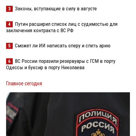
Законы, вступающие в силу в августе
3
Путин расширил список лиц с судимостью для
4
заключения контракта с ВС РФ
Сможет ли ИИ написать оперу и спеть арию
5
ВС России поразили резервуары с ГСМ в порту
6
Одессы и буксир в порту Николаева
Главное сегодня