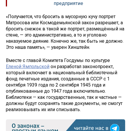
предприятие
«Получается, что бросить в мусорную кучу портрет
Матросова или Космодемьянской закон разрешает, а
бросить снежок в такой же портрет, размещённый на
стене, — это административно, а то и уголовно
наказуемое деяние. Конечно же, так быть не должно.
Это наша память», — уверен Хинштейн.
Вместе с главой Комитета Госдумы по культуре
Еленой Ямпольской
он разработал законопроект,
который включает в национальный библиотечный
фонд печатные издания, созданные в СССР с 1
сентября 1939 года по 2 сентября 1945 года и
опубликованные до 1947 года включительно.
Библиотеки — как государственные, так и частные —
должны будут сохранять такие документы, не смогут
реализовывать их или списывать.