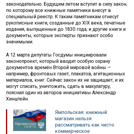
законодательно. Будущим летом вступит в силу закон,
по которому все книжные памятники внесут в
специальный реестр. К таким памятникам отнесут
рукописные книги, созданные до XIX века, печатные
издания, выпущенные до 1830 года, и другие книги и
документы, которые эксперты признают особо
значимыми.
А 12 марта депутаты Госдумы инициировали
законопроект, который вводит особую охрану
документов времён Второй мировой войны —
например, фронтовых газет, плакатов, агитационных
материалов, книг. Сейчас закон их не защищает, и их
могут списать, уничтожить, сдать в макулатуру,
пояснил один из авторов инициативы Александр
Хинштейн.
Ямпольская: книжный
магазин нельзя
рассматривать как чисто
коммерческое