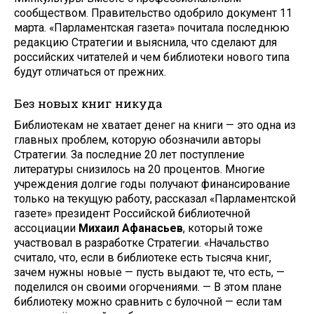
сообществом. Правительство одобрило документ 11
марта. «Парламентская газета» почитала последнюю
редакцию Стратегии и выяснила, что сделают для
российских читателей и чем библиотеки нового типа
будут отличаться от прежних.
Без новых книг никуда
Библиотекам не хватает денег на книги — это одна из
главных проблем, которую обозначили авторы
Стратегии. За последние 20 лет поступление
литературы снизилось на 20 процентов. Многие
учреждения долгие годы получают финансирование
только на текущую работу, рассказал «Парламентской
газете» президент Российской библиотечной
ассоциации
Михаил Афанасьев
, который тоже
участвовал в разработке Стратегии. «Начальство
считало, что, если в библиотеке есть тысяча книг,
зачем нужны новые — пусть выдают те, что есть, —
поделился он своими огорчениями. — В этом плане
библиотеку можно сравнить с булочной — если там