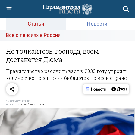
Статьи
Новости
Все о пенсиях в России
Не толкайтесь, господа, всем
достанется Дюма
Правительство рассчитывает к 2030 году утроить
количество посещений библиотек по всей стране
17.03.2021 00:10
Автор:
Евгения Филиппова