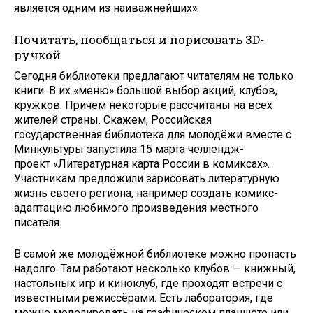
является одним из наиважнейших».
Почитать, пообщаться и порисовать 3D-
ручкой
Сегодня библиотеки предлагают читателям не только
книги. В их «меню» большой выбор акций, клубов,
кружков. Причём некоторые рассчитаны на всех
жителей страны. Скажем, Российская
государственная библиотека для молодёжи вместе с
Минкультуры запустила 15 марта челлендж-
проект «Литературная карта России в комиксах».
Участникам предложили зарисовать литературную
жизнь своего региона, например создать комикс-
адаптацию любимого произведения местного
писателя.
В самой же молодёжной библиотеке можно пропасть
надолго. Там работают несколько клубов — книжный,
настольных игр и киноклуб, где проходят встречи с
известными режиссёрами. Есть лаборатория, где
можно моделировать на графическом планшете или