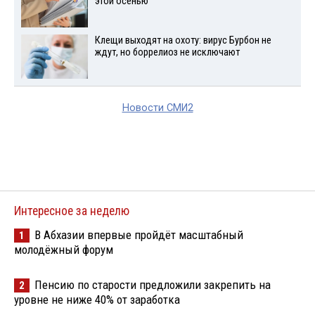
этой осенью
Клещи выходят на охоту: вирус Бурбон не
ждут, но боррелиоз не исключают
Новости СМИ2
Интересное за неделю
В Абхазии впервые пройдёт масштабный
1
молодёжный форум
Пенсию по старости предложили закрепить на
2
уровне не ниже 40% от заработка