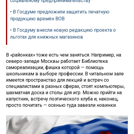
социальному предпринимательству
• В Госдуме предложили защитить печатную
продукцию времён ВОВ
• В Госдуму внесли новую редакцию проекта о
льготах для книжных магазинов
В «районках» тоже есть чем заняться. Например, на
северо-западе Москвы работает Библиотека
самореализации, фишка которой — помощь
школьникам в выборе профессии. В читальном зале
имеется пространство для лекций и встреч со
специалистами в разных сферах, стоят компьютеры,
шахматная доска и столы для игр. Можно прийти на
капустник, встречу поэтического клуба и, наконец,
просто почитать — осенью туда завезли новинки.