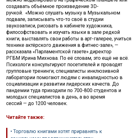
создавать объёмное произведение 3D-
ручкой. «Можно слушать музыку в Музыкальном
подвале, записывать что-то своё в студии
звукозаписи, рисовать в кабинете художника,
философствовать и изучать языки в зале редкой
книги, выставлять свои работы в арт-галерее, учиться
технике актёрского движения в фитнес-зале», —
рассказала «Парламентской газете» директор
РГБМ Ирина Михнова. По её словам, это ещё не всё.
Психологи консультируют посетителей и проводят
групповые тренинги, специалисты инклюзивной
лаборатории помогают людям с инвалидностью в
социализации и развитии лидерских качеств. До
пандемии туда приходили по 700-800 студентов и
молодых специалистов в день, а во время
сессий — до 1200 человек.
Читайте также:
• Торговлю книгами хотят приравнять к