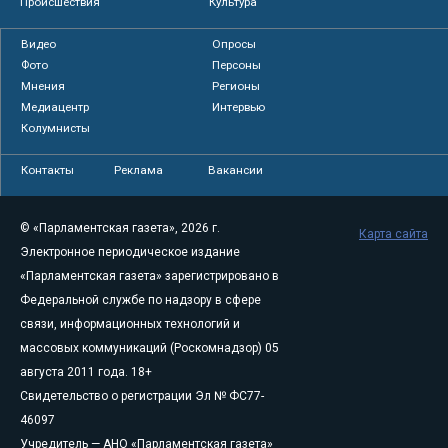
Происшествия
Культура
Видео
Опросы
Фото
Персоны
Мнения
Регионы
Медиацентр
Интервью
Колумнисты
Контакты
Реклама
Вакансии
© «Парламентская газета», 2026 г.
Карта сайта
Электронное периодическое издание
«Парламентская газета» зарегистрировано в
Федеральной службе по надзору в сфере
связи, информационных технологий и
массовых коммуникаций (Роскомнадзор) 05
августа 2011 года. 18+
Свидетельство о регистрации Эл № ФС77-
46097
Учредитель — АНО «Парламентская газета»