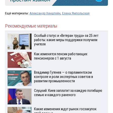
Ещё материалы:
Александр Хинштейн
,
Елена Ямпольская
Рекомендуемые материалы
Особый статус и «Ветеран труда» за 25 лет
работы: какие меры поддержки получили
учителя
Как изменятся пенсии работающих
пенсионеров с 1 августа
Владимир Гутенев — о парламентском
контроле и роли экспертных советов в
развитии промышленности
Слуцкий: Киев заплатит за каждую погибшую
семью и каждого раненого
Какие изменения ждут рынок госзакупок