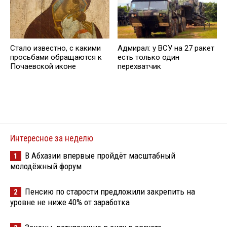
Стало известно, с какими
Адмирал: у ВСУ на 27 ракет
просьбами обращаются к
есть только один
Почаевской иконе
перехватчик
Интересное за неделю
В Абхазии впервые пройдёт масштабный
1
молодёжный форум
Пенсию по старости предложили закрепить на
2
уровне не ниже 40% от заработка