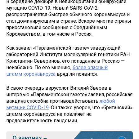
В середине декабря в Великобритании обнаружили
мутацию COVID-19. Новый SARS-CoV-2
распространяется быстрее обычного коронавируса и
стал доминирующим в стране. Вскоре многие страны
приостановили сообщение с Соединённым
Королевством, в том числе и Россия.
Как заявил «Парламентской газете» заведующий
лабораторией Института молекулярной генетики РАН
Константин Северинов, его попадание в Россию —
неизбежно. По его мнению,
более опасный
штамм коронавируса
вряд ли появится.
В свою очередь вирусолог Виталий Зверев в
интервью «Парламентской газете» заявил, российская
вакцина способна противодействовать
любой
мутации COVID-19
. Он также уверен, что «британский»
штамм коронавируса не повлияет на
продолжительность пандемии.