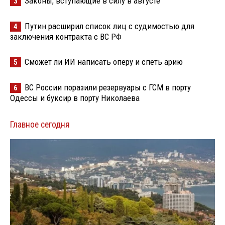
Законы, вступающие в силу в августе
3
Путин расширил список лиц с судимостью для
4
заключения контракта с ВС РФ
Сможет ли ИИ написать оперу и спеть арию
5
ВС России поразили резервуары с ГСМ в порту
6
Одессы и буксир в порту Николаева
Главное сегодня