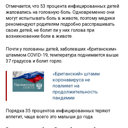
Отмечается, что 53 процента инфицированных детей
жаловались на головную боль. Одновременно они
могут испытывать боль в животе, поэтому медики
рекомендуют родителям подробно расспрашивать
своих детей, не болит ли у них голова при
возникновении боли в животе.
Почти у половины детей, заболевших «британским»
штаммом COVID-19, температура поднимается выше
37 градусов и болит горло.
«Британский» штамм
коронавируса не
повлияет на
продолжительность
пандемии
Порядка 35 процентов инфицированных теряют
аппетит, чаще всего это малыши до года.