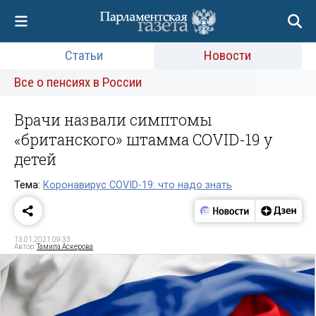
Статьи
Новости
Все о пенсиях в России
Врачи назвали симптомы
«британского» штамма COVID-19 у
детей
Тема:
Коронавирус COVID-19: что надо знать
13.01.2021 09:33
Автор:
Тамила Аскерова