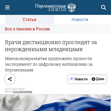
Статьи
Новости
Все о пенсиях в России
Врачи дистанционно проследят за
нерожденными младенцами
Минэкономразвития предложило провести
эксперимент по цифровому наблюдению за
беременными
02.06.2024 18:00
Автор:
Елена Балабаева