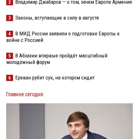
Владимир Джабаров — о том, зачем Европе Армения
2
Законы, вступающие в силу в августе
3
В МИД России заявили о подготовке Европы к
4
войне с Россией
В Абхазии впервые пройдёт масштабный
5
молодёжный форум
Ереван рубит сук, на котором сидит
6
Главное сегодня