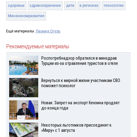
здоровье
здравоохранение
дети
в регионах
технологии
Минэкономразвития
Ещё материалы:
Леонид Огуль
Рекомендуемые материалы
Роспотребнадзор обратился в минздрав
Турции из-за отравления туристов в отеле
Вернуться к мирной жизни участникам СВО
поможет психолог
Новак: Запрет на экспорт бензина продлят
до конца года
Некоторых льготников присоединят к
«Миру» с 1 августа