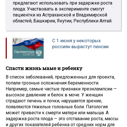
предлагают использовать при задержке роста
плода. Участвовать в эксперименте смогут
пациентки из Астраханской и Владимирской
областей, Башкирии, Якутии, Республики Алтай.
С 1 июня у некоторых
россиян вырастут пенсии
Спасти жизнь маме и ребенку
В список заболеваний, предложенных для проекта,
попали грозные осложнения беременности.
Например, самые частые признаки преэклампсии —
высокое давление и белок в моче. У женщин
страдают печень и почки, нарушается зрение,
появляются тяжелые головные боли. Патология
может привести к смерти матери или малыша. А
задержка роста плода — это отставание роста, массы
и других показателей ребенка от средних норм для