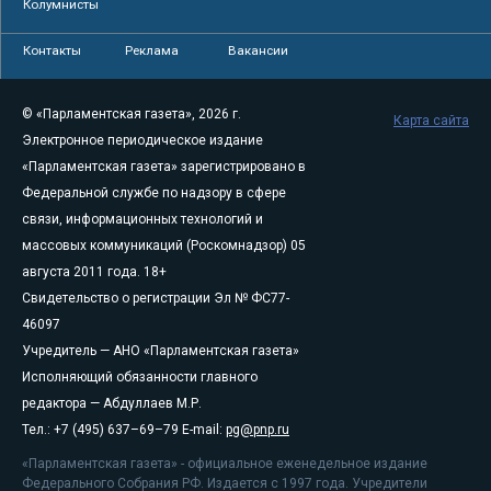
Колумнисты
Контакты
Реклама
Вакансии
© «Парламентская газета», 2026 г.
Карта сайта
Электронное периодическое издание
«Парламентская газета» зарегистрировано в
Федеральной службе по надзору в сфере
связи, информационных технологий и
массовых коммуникаций (Роскомнадзор) 05
августа 2011 года. 18+
Свидетельство о регистрации Эл № ФС77-
46097
Учредитель — АНО «Парламентская газета»
Исполняющий обязанности главного
редактора — Абдуллаев М.Р.
Тел.: +7 (495) 637–69–79 E-mail:
pg@pnp.ru
«Парламентская газета» - официальное еженедельное издание
Федерального Собрания РФ. Издается с 1997 года. Учредители