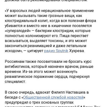
«У взрослых людей нерациональное применение
может вызывать такие грозные вещи, как
клостридиальный колит, когда вся полезная флора
убивается и вместо нее в кишечнике поселяется
«суперзлодей» — бактерии клостридии, которые
полностью колонизируют его. Пища перестает
всасываться, выделяет токсины, и это может
закончиться реанимацией и даже летальным
исходом», — цитирует
радио Sputnik
Хухрева.
Россиянам также посоветовали не бросать курс
антибиотиков, который назначен врачом, раньше
времени. Из-за этого может возникнуть
ревматическое поражение сердца, подчеркнул
специалист.
В свою очередь, адвокат Филипп Наставшев в
беседе с «
Общественной службой новостей
»
предупредил о трех основных группах