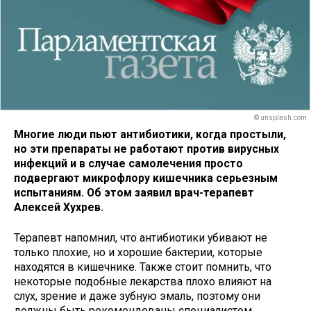
© unsplash.com
Многие люди пьют антибиотики, когда простыли,
но эти препараты не работают против вирусных
инфекций и в случае самолечения просто
подвергают микрофлору кишечника серьезным
испытаниям. Об этом заявил врач-терапевт
Алексей Хухрев.
Терапевт напомнил, что антибиотики убивают не
только плохие, но и хорошие бактерии, которые
находятся в кишечнике. Также стоит помнить, что
некоторые подобные лекарства плохо влияют на
слух, зрение и даже зубную эмаль, поэтому они
должны быть рекомендованы специалистом.