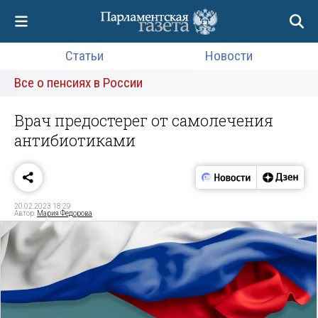
Статьи
Новости
Все о пенсиях в России
Врач предостерег от самолечения
антибиотиками
20.02.2023 18:29
Автор:
Мария Федорова