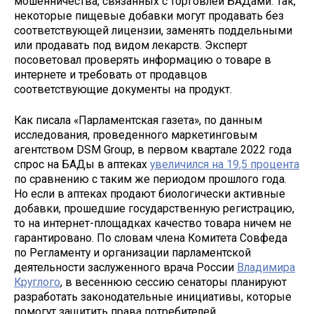
мошенничества, связанных с торговлей БАДами. Так,
некоторые пищевые добавки могут продавать без
соответствующей лицензии, заменять поддельными
или продавать под видом лекарств. Эксперт
посоветовал проверять информацию о товаре в
интернете и требовать от продавцов
соответствующие документы на продукт.
Как писала «Парламентская газета», по данным
исследования, проведенного маркетинговым
агентством DSM Group, в первом квартале 2022 года
спрос на БАДы в аптеках
увеличился на 19,5 процента
по сравнению с таким же периодом прошлого года.
Но если в аптеках продают биологически активные
добавки, прошедшие государственную регистрацию,
то на интернет-площадках качество товара ничем не
гарантировано. По словам члена Комитета Совфеда
по Регламенту и организации парламентской
деятельности заслуженного врача России
Владимира
Круглого
, в весеннюю сессию сенаторы планируют
разработать законодательные инициативы, которые
помогут защитить права потребителей.