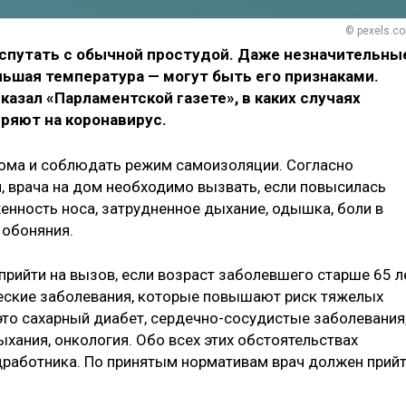
© pexels.c
 спутать с обычной простудой. Даже незначительны
ьшая температура — могут быть его признаками.
азал «Парламентской газете», в каких случаях
ряют на коронавирус.
дома и соблюдать режим самоизоляции. Согласно
 врача на дом необходимо вызвать, если повысилась
енность носа, затрудненное дыхание, одышка, боли в
я обоняния.
прийти на вызов, если возраст заболевшего старше 65 л
ческие заболевания, которые повышают риск тяжелых
это сахарный диабет, сердечно-сосудистые заболевания
ыхания, онкология. Обо всех этих обстоятельствах
работника. По принятым нормативам врач должен прий