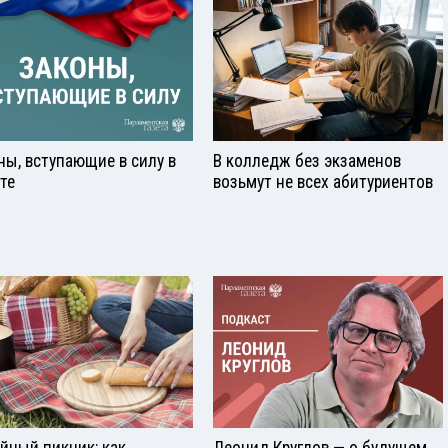
ны, вступающие в силу в
В колледж без экзаменов
сте
возьмут не всех абитуриентов