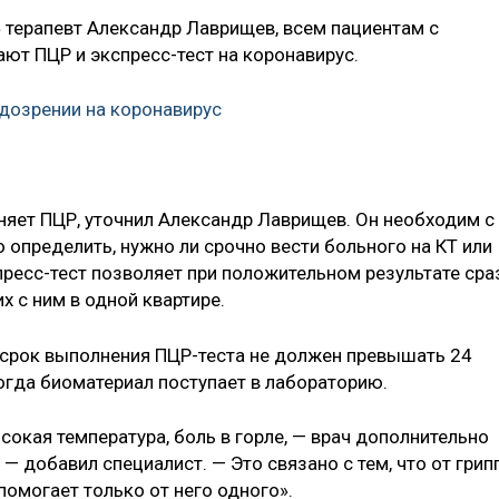
» терапевт Александр Лаврищев, всем пациентам с
т ПЦР и экспресс-тест на коронавирус.
одозрении на коронавирус
еняет ПЦР, уточнил Александр Лаврищев. Он необходим с
 определить, нужно ли срочно вести больного на КТ или
ресс-тест позволяет при положительном результате сра
 с ним в одной квартире.
срок выполнения ПЦР-теста не должен превышать 24
когда биоматериал поступает в лабораторию.
сокая температура, боль в горле, — врач дополнительно
 — добавил специалист. — Это связано с тем, что от грип
помогает только от него одного».