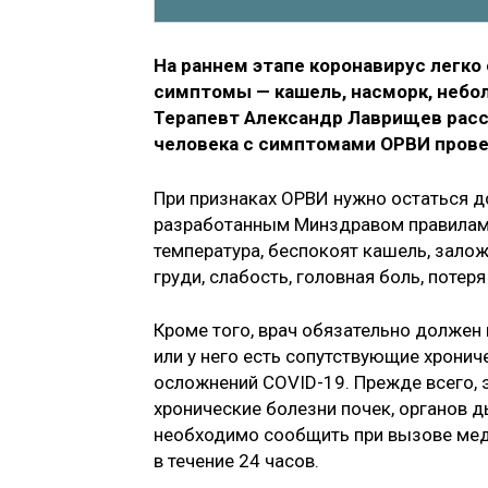
На раннем этапе коронавирус легко
симптомы — кашель, насморк, небол
Терапевт Александр Лаврищев расск
человека с симптомами ОРВИ прове
При признаках ОРВИ нужно остаться 
разработанным Минздравом правилам,
температура, беспокоят кашель, залож
груди, слабость, головная боль, потер
Кроме того, врач обязательно должен 
или у него есть сопутствующие хрони
осложнений COVID-19. Прежде всего, 
хронические болезни почек, органов д
необходимо сообщить при вызове мед
в течение 24 часов.