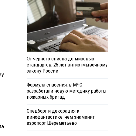
От черного списка до мировых
стандартов: 25 лет антиотмывочному
закону России
зу
Формула спасения: в МЧС
разработали новую методику работы
пожарных бригад
Спецборт и декорация к
кинофантастике: чем знаменит
аэропорт Шереметьево
па