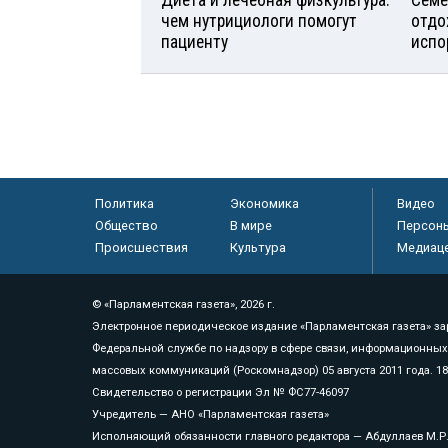
Диета и лечебная физкультура:
Семе
чем нутрициологи помогут
отдо
пациенту
испо
Политика
Экономика
Видео
Общество
В мире
Персон
Происшествия
Культура
Медиац
© «Парламентская газета», 2026 г.
Электронное периодическое издание «Парламентская газета» за
Федеральной службе по надзору в сфере связи, информационных
массовых коммуникаций (Роскомнадзор) 05 августа 2011 года. 1
Свидетельство о регистрации Эл № ФС77-46097
Учредитель — АНО «Парламентская газета»
Исполняющий обязанности главного редактора — Абдуллаев М.Р