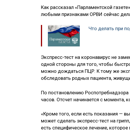
Как рассказал «Парламентской газете
любыми признаками ОРВИ сейчас делаю
Что делать при п
Экспресс-тест на коронавирус не зам
одной стороны для того, чтобы быстро
можно дождаться ПЦР. К тому же эксп
обследовать родных пациента, живущих
По постановлению Роспотребнадзора 
часов. Отсчет начинается с момента, 
«Кроме того, если есть показания — вы
может сделать экспресс-тест на грипп,
есть специфическое лечение, которое 