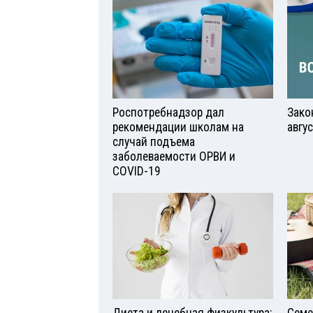
Роспотребнадзор дал
Зако
рекомендации школам на
авгу
случай подъема
заболеваемости ОРВИ и
COVID-19