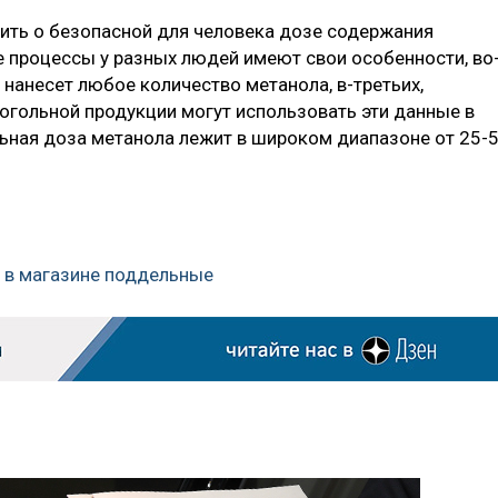
рить о безопасной для человека дозе содержания
е процессы у разных людей имеют свои особенности, во
нанесет любое количество метанола, в-третьих,
гольной продукции могут использовать эти данные в
льная доза метанола лежит в широком диапазоне от 25-
в в магазине поддельные