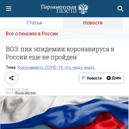
Статьи
Новости
Все о пенсиях в России
ВОЗ: пик эпидемии коронавируса в
России еще не пройден
Тема:
Коронавирус COVID-19: что надо знать
03.04.2020 20:46
Автор:
Жанна Звягина