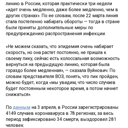
линию в России, которая практически три недели
«идет очень медленно, даже более медленно, чем в
других странах». По ее словам, после 22 марта линия
стала постепенно набирать обороты — тогда в стране
были приняты дополнительные меры по
предупреждению распространения инфекции.
«Не можем сказать, что эпидемия очень набирает
скорость, но она растет постоянно, не пришла к
своему пику, сейчас есть колоссальная возможность
вернуться на предыдущую линию, которая была
гораздо более медленная», — сказала Вуйнович. По
словам представителя ВОЗ, понять, что пик пройден,
можно будет, когда «мы увидим, что число случаев
будет постоянным некоторое время, а потом начнет
снижаться».
По
данным
на 3 апреля, в России зарегистрированы
4149 случаев коронавируса в 78 регионах, за весь
период зафиксировано 34 смерти, выздоровел 281
человек.