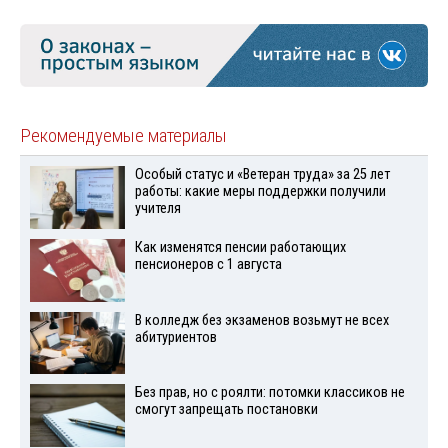
Рекомендуемые материалы
Особый статус и «Ветеран труда» за 25 лет
работы: какие меры поддержки получили
учителя
Как изменятся пенсии работающих
пенсионеров с 1 августа
В колледж без экзаменов возьмут не всех
абитуриентов
Без прав, но с роялти: потомки классиков не
смогут запрещать постановки