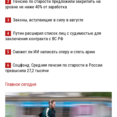
Пенсию по старости предложили закрепить на
2
уровне не ниже 40% от заработка
Законы, вступающие в силу в августе
3
Путин расширил список лиц с судимостью для
4
заключения контракта с ВС РФ
Сможет ли ИИ написать оперу и спеть арию
5
Соцфонд: Средняя пенсия по старости в России
6
превысила 27,2 тысячи
Главное сегодня