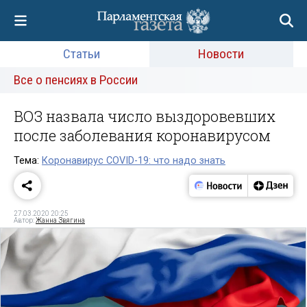
Статьи
Новости
Все о пенсиях в России
ВОЗ назвала число выздоровевших
после заболевания коронавирусом
Тема:
Коронавирус COVID-19: что надо знать
27.03.2020 20:25
Автор:
Жанна Звягина