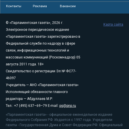
Контакты
Реклама
Вакансии
© «Парламентская газета», 2026 г.
Карта сайта
Электронное периодическое издание
«Парламентская газета» зарегистрировано в
Федеральной службе по надзору в сфере
связи, информационных технологий и
массовых коммуникаций (Роскомнадзор) 05
августа 2011 года. 18+
Свидетельство о регистрации Эл № ФС77-
46097
Учредитель — АНО «Парламентская газета»
Исполняющий обязанности главного
редактора — Абдуллаев М.Р.
Тел.: +7 (495) 637–69–79 E-mail:
pg@pnp.ru
«Парламентская газета» - официальное еженедельное издание
Федерального Собрания РФ. Издается с 1997 года. Учредители
газеты - Государственная Дума и Совет Федерации РФ. Официальный