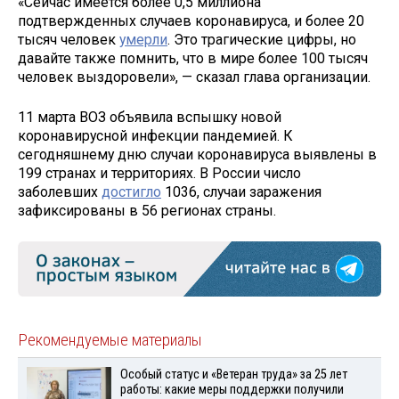
«Сейчас имеется более 0,5 миллиона
подтвержденных случаев коронавируса, и более 20
тысяч человек
умерли
. Это трагические цифры, но
давайте также помнить, что в мире более 100 тысяч
человек выздоровели», — сказал глава организации.
11 марта ВОЗ объявила вспышку новой
коронавирусной инфекции пандемией. К
сегодняшнему дню случаи коронавируса выявлены в
199 странах и территориях. В России число
заболевших
достигло
1036, случаи заражения
зафиксированы в 56 регионах страны.
Рекомендуемые материалы
Особый статус и «Ветеран труда» за 25 лет
работы: какие меры поддержки получили