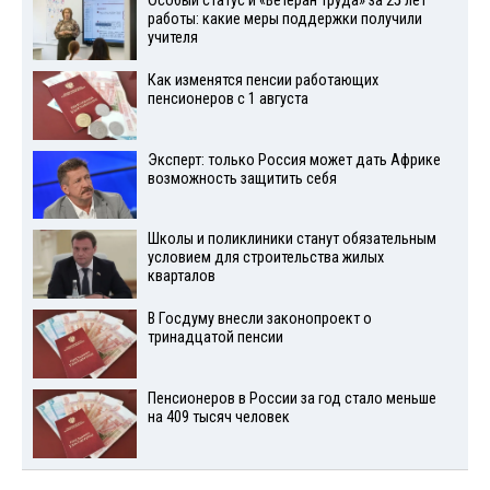
Особый статус и «Ветеран труда» за 25 лет
работы: какие меры поддержки получили
учителя
Как изменятся пенсии работающих
пенсионеров с 1 августа
Эксперт: только Россия может дать Африке
возможность защитить себя
Школы и поликлиники станут обязательным
условием для строительства жилых
кварталов
В Госдуму внесли законопроект о
тринадцатой пенсии
Пенсионеров в России за год стало меньше
на 409 тысяч человек