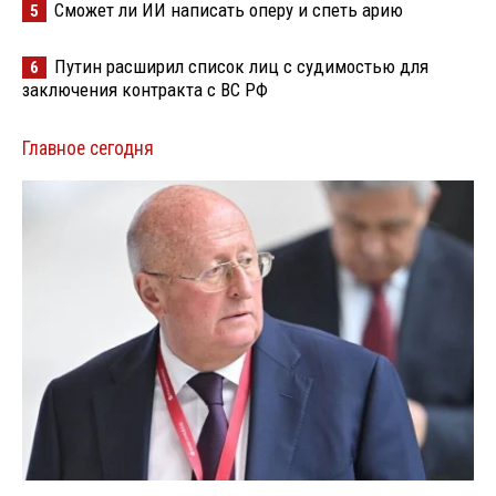
Сможет ли ИИ написать оперу и спеть арию
5
Путин расширил список лиц с судимостью для
6
заключения контракта с ВС РФ
Главное сегодня