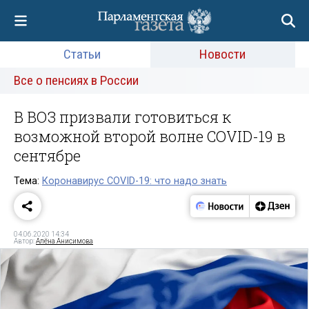
Статьи
Новости
Все о пенсиях в России
В ВОЗ призвали готовиться к
возможной второй волне COVID-19 в
сентябре
Тема:
Коронавирус COVID-19: что надо знать
04.06.2020 14:34
Автор:
Алёна Анисимова