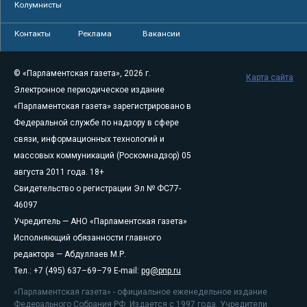
Колумнисты
Контакты
Реклама
Вакансии
© «Парламентская газета», 2026 г.
Карта сайта
Электронное периодическое издание
«Парламентская газета» зарегистрировано в
Федеральной службе по надзору в сфере
связи, информационных технологий и
массовых коммуникаций (Роскомнадзор) 05
августа 2011 года. 18+
Свидетельство о регистрации Эл № ФС77-
46097
Учредитель — АНО «Парламентская газета»
Исполняющий обязанности главного
редактора — Абдуллаев М.Р.
Тел.: +7 (495) 637–69–79 E-mail:
pg@pnp.ru
«Парламентская газета» - официальное еженедельное издание
Федерального Собрания РФ. Издается с 1997 года. Учредители