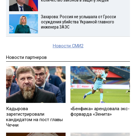
количество законов в защиту людей
Захарова: Россия не услышала от Гросси
осуждения убийства Украиной главного
инженера ЗАЭС
Новости СМИ2
Новости партнеров
Кадырова
«Бенфика» арендовала экс-
зарегистрировали
форварда «Зенита»
кандидатом на пост главы
Чечни