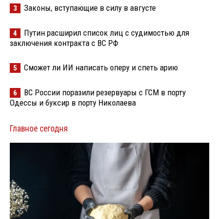
Законы, вступающие в силу в августе
3
Путин расширил список лиц с судимостью для
4
заключения контракта с ВС РФ
Сможет ли ИИ написать оперу и спеть арию
5
ВС России поразили резервуары с ГСМ в порту
6
Одессы и буксир в порту Николаева
Главное сегодня