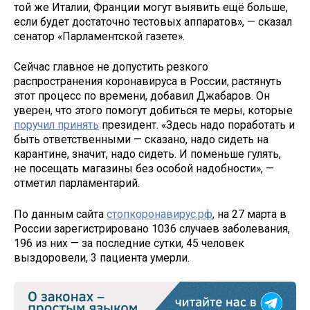
той же Италии, Франции могут выявить ещё больше,
если будет достаточно тестовых аппаратов», — сказал
сенатор «Парламентской газете».
Сейчас главное не допустить резкого
распространения коронавируса в России, растянуть
этот процесс по времени, добавил Джабаров. Он
уверен, что этого помогут добиться те меры, которые
поручил принять
президент. «Здесь надо поработать и
быть ответственными — сказано, надо сидеть на
карантине, значит, надо сидеть. И поменьше гулять,
не посещать магазины без особой надобности», —
отметил парламентарий.
По данным сайта
стопкоронавирус.рф
, на 27 марта в
России зарегистрировано 1036 случаев заболевания,
196 из них — за последние сутки, 45 человек
выздоровели, 3 пациента умерли.