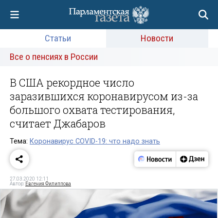
Статьи
Новости
Все о пенсиях в России
В США рекордное число
заразившихся коронавирусом из-за
большого охвата тестирования,
считает Джабаров
Тема:
Коронавирус COVID-19: что надо знать
27.03.2020 12:11
Автор:
Евгения Филиппова