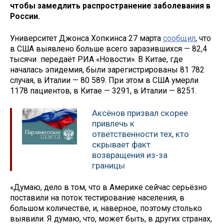
чтобы замедлить распространение заболевания в
России.
Университет Джонса Хопкинса 27 марта
сообщил
, что
в США выявлено больше всего заразившихся — 82,4
тысячи передаёт РИА «Новости». В Китае, где
началась эпидемия, были зарегистрированы 81 782
случая, в Италии — 80 589. При этом в США умерли
1178 пациентов, в Китае — 3291, в Италии — 8251.
Аксёнов призвал скорее
привлечь к
ответственности тех, кто
скрывает факт
возвращения из-за
границы
«Думаю, дело в том, что в Америке сейчас серьёзно
поставили на поток тестирование населения, в
большом количестве, и, наверное, поэтому столько
выявили. Я думаю, что, может быть, в других странах,