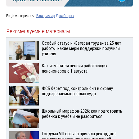
Ещё материалы:
Владимир Джабаров
Рекомендуемые материалы
Особый статус и «Ветеран труда» за 25 лет
работы: какие меры поддержки получили
учителя
Как изменятся пенсии работающих
пенсионеров с 1 августа
ФСБ берет под контроль быт и охрану
подозреваемых в залах суда
Школьный марафон-2026: как подготовить
ребенка к учебе и не разориться
Госдума VIII созыва приняла рекордное