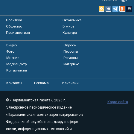
Политика
Экономика
Общество
В мире
Происшествия
Культура
Видео
Опросы
Фото
Персоны
Мнения
Регионы
Медиацентр
Интервью
Колумнисты
Контакты
Реклама
Вакансии
© «Парламентская газета», 2026 г.
Карта сайта
Электронное периодическое издание
«Парламентская газета» зарегистрировано в
Федеральной службе по надзору в сфере
связи, информационных технологий и