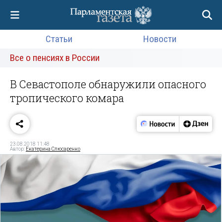
Статьи
Новости
Все о пенсиях в России
В Севастополе обнаружили опасного
тропического комара
23.08.2018 11:48
Автор:
Екатерина Слюсаренко