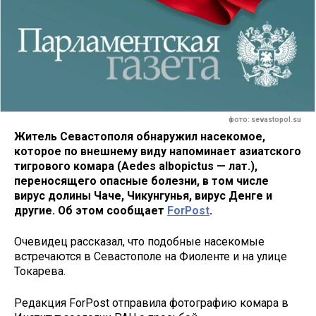
фото: sevastopol.su
Житель Севастополя обнаружил насекомое,
которое по внешнему виду напоминает азиатского
тигрового комара (Aedes albopictus — лат.),
переносящего опасные болезни, в том числе
вирус долины Чаче, Чикунгунья, вирус Денге и
другие. Об этом сообщает
ForPost
.
Очевидец рассказал, что подобные насекомые
встречаются в Севастополе на Фиоленте и на улице
Токарева.
Редакция ForPost отправила фотографию комара в