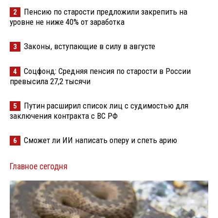
Пенсию по старости предложили закрепить на
2
уровне не ниже 40% от заработка
Законы, вступающие в силу в августе
3
Соцфонд: Средняя пенсия по старости в России
4
превысила 27,2 тысячи
Путин расширил список лиц с судимостью для
5
заключения контракта с ВС РФ
Сможет ли ИИ написать оперу и спеть арию
6
Главное сегодня