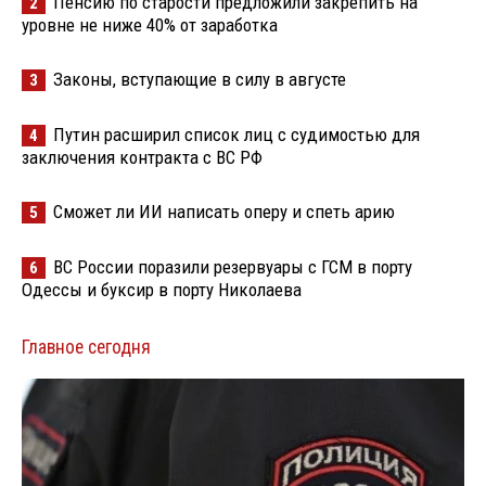
Пенсию по старости предложили закрепить на
2
уровне не ниже 40% от заработка
Законы, вступающие в силу в августе
3
Путин расширил список лиц с судимостью для
4
заключения контракта с ВС РФ
Сможет ли ИИ написать оперу и спеть арию
5
ВС России поразили резервуары с ГСМ в порту
6
Одессы и буксир в порту Николаева
Главное сегодня