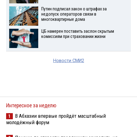
Путин подписал закон о штрафах за
недопуск операторов связи в
многоквартирные дома
ЦБ намерен поставить заслон скрытым
комиссиям при страховании жизни
Новости СМИ2
Интересное за неделю
В Абхазии впервые пройдёт масштабный
1
молодёжный форум