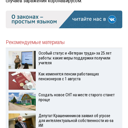
случаев заражения коронавирусом.
Рекомендуемые материалы
Особый статус и «Ветеран труда» за 25 лет
работы: какие меры поддержки получили
учителя
Как изменятся пенсии работающих
пенсионеров с 1 августа
Создать новое СНТ на месте старого станет
проще
Депутат Крашенинников заявил об угрозе
для интеллектуальной собственности из-за
ИИ