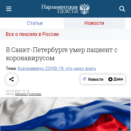
Статьи
Новости
Все о пенсиях в России
В Санкт-Петербурге умер пациент с
коронавирусом
Тема:
Коронавирус COVID-19: что надо знать
05.04.2020 15:14
Автор:
Марьям Гулалиева