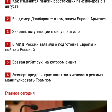
Как изменятся пенсии работающих пенсионеров с 1
1
августа
Владимир Джабаров — о том, зачем Европе Армения
2
Законы, вступающие в силу в августе
3
В МИД России заявили о подготовке Европы к
4
войне с Россией
Ереван рубит сук, на котором сидит
5
Эксперт предрек крах попыток киевского режима
6
манипулировать Трампом
Главное сегодня