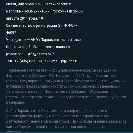
связи, информационных технологий и
массовых коммуникаций (Роскомнадзор) 05
августа 2011 года. 18+
Свидетельство о регистрации Эл № ФС77-
46097
Учредитель — АНО «Парламентская газета»
Исполняющий обязанности главного
редактора — Абдуллаев М.Р.
Тел.: +7 (495) 637–69–79 E-mail:
pg@pnp.ru
«Парламентская газета» - официальное еженедельное издание
Федерального Собрания РФ. Издается с 1997 года. Учредители
газеты - Государственная Дума и Совет Федерации РФ. Официальный
публикатор федеральных конституционных законов, федеральных
законов и актов палат Федерального Собрания. «Парламентская
газета» имеет пункты печати и представительства в десяти субъектах
федерации.
Сайт «Парламентской газеты» - это оперативные новости и
достоверная информация о принимаемых в стране законах и
деятельности депутатов и сенаторов. При использовании материалов
сайта «Парламентской газеты» активная ссылка на pnp.ru
обязательна.