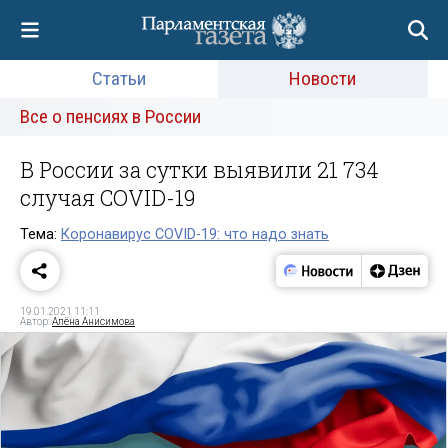
Статьи
Новости
Все о пенсиях в России
В России за сутки выявили 21 734
случая COVID-19
Тема:
Коронавирус COVID-19: что надо знать
19.01.2021 11:11
Автор:
Алёна Анисимова