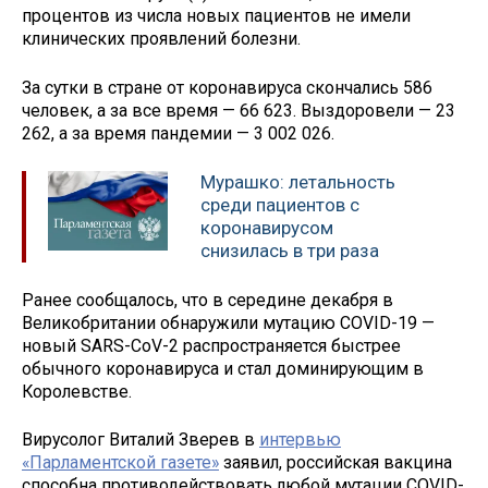
процентов из числа новых пациентов не имели
клинических проявлений болезни.
За сутки в стране от коронавируса скончались 586
человек, а за все время — 66 623. Выздоровели — 23
262, а за время пандемии — 3 002 026.
Мурашко: летальность
среди пациентов с
коронавирусом
снизилась в три раза
Ранее сообщалось, что в середине декабря в
Великобритании обнаружили мутацию COVID-19 —
новый SARS-CoV-2 распространяется быстрее
обычного коронавируса и стал доминирующим в
Королевстве.
Вирусолог Виталий Зверев в
интервью
«Парламентской газете»
заявил, российская вакцина
способна противодействовать любой мутации COVID-