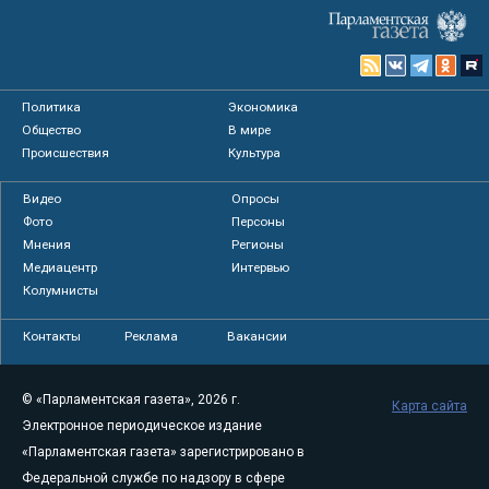
Политика
Экономика
Общество
В мире
Происшествия
Культура
Видео
Опросы
Фото
Персоны
Мнения
Регионы
Медиацентр
Интервью
Колумнисты
Контакты
Реклама
Вакансии
© «Парламентская газета», 2026 г.
Карта сайта
Электронное периодическое издание
«Парламентская газета» зарегистрировано в
Федеральной службе по надзору в сфере