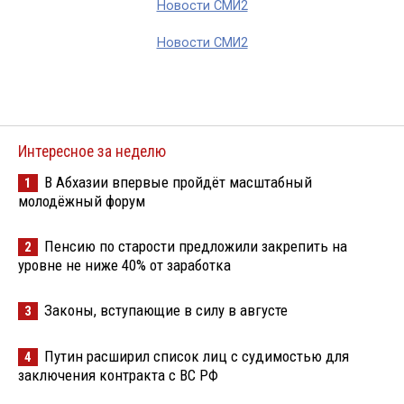
Новости СМИ2
Новости СМИ2
Интересное за неделю
В Абхазии впервые пройдёт масштабный
1
молодёжный форум
Пенсию по старости предложили закрепить на
2
уровне не ниже 40% от заработка
Законы, вступающие в силу в августе
3
Путин расширил список лиц с судимостью для
4
заключения контракта с ВС РФ