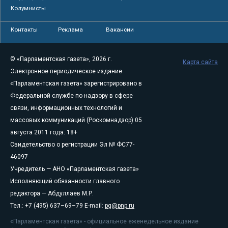
Колумнисты
Контакты
Реклама
Вакансии
© «Парламентская газета», 2026 г.
Карта сайта
Электронное периодическое издание
«Парламентская газета» зарегистрировано в
Федеральной службе по надзору в сфере
связи, информационных технологий и
массовых коммуникаций (Роскомнадзор) 05
августа 2011 года. 18+
Свидетельство о регистрации Эл № ФС77-
46097
Учредитель — АНО «Парламентская газета»
Исполняющий обязанности главного
редактора — Абдуллаев М.Р.
Тел.: +7 (495) 637–69–79 E-mail:
pg@pnp.ru
«Парламентская газета» - официальное еженедельное издание