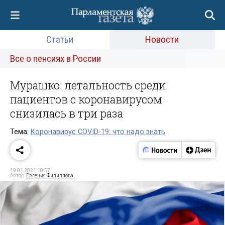
Статьи
Новости
Все о пенсиях в России
Мурашко: летальность среди
пациентов с коронавирусом
снизилась в три раза
Тема:
Коронавирус COVID-19: что надо знать
19.01.2021 10:57
Автор:
Евгения Филиппова