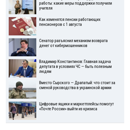
работы: какие меры поддержки получили
учителя
Как изменятся пенсии работающих
пенсионеров с 1 августа
Сенатор разъяснил механизм возврата
денег от кибермошенников
Владимир Константинов: Главная задача
депутата в условиях ЧС — быть полезным
людям
Вместо Сырского — Драпатый: что стоит за
сменой руководства в украинской армии
Цифровые ящики и маркетплейсы помогут
«Почте России» выйти из кризиса