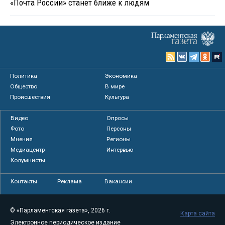
«Почта России» станет ближе к людям
Политика
Экономика
Общество
В мире
Происшествия
Культура
Видео
Опросы
Фото
Персоны
Мнения
Регионы
Медиацентр
Интервью
Колумнисты
Контакты
Реклама
Вакансии
© «Парламентская газета», 2026 г.
Карта сайта
Электронное периодическое издание