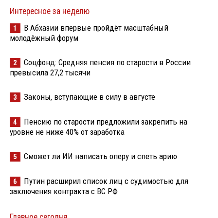
Интересное за неделю
В Абхазии впервые пройдёт масштабный
1
молодёжный форум
Соцфонд: Средняя пенсия по старости в России
2
превысила 27,2 тысячи
Законы, вступающие в силу в августе
3
Пенсию по старости предложили закрепить на
4
уровне не ниже 40% от заработка
Сможет ли ИИ написать оперу и спеть арию
5
Путин расширил список лиц с судимостью для
6
заключения контракта с ВС РФ
Главное сегодня