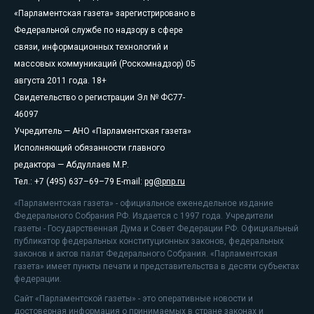
«Парламентская газета» зарегистрировано в
Федеральной службе по надзору в сфере
связи, информационных технологий и
массовых коммуникаций (Роскомнадзор) 05
августа 2011 года. 18+
Свидетельство о регистрации Эл № ФС77-
46097
Учредитель — АНО «Парламентская газета»
Исполняющий обязанности главного
редактора — Абдуллаев М.Р.
Тел.: +7 (495) 637–69–79 E-mail:
pg@pnp.ru
«Парламентская газета» - официальное еженедельное издание
Федерального Собрания РФ. Издается с 1997 года. Учредители
газеты - Государственная Дума и Совет Федерации РФ. Официальный
публикатор федеральных конституционных законов, федеральных
законов и актов палат Федерального Собрания. «Парламентская
газета» имеет пункты печати и представительства в десяти субъектах
федерации.
Сайт «Парламентской газеты» - это оперативные новости и
достоверная информация о принимаемых в стране законах и