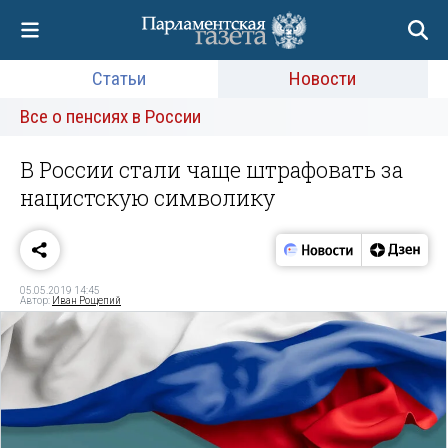
Статьи
Новости
Все о пенсиях в России
В России стали чаще штрафовать за
нацистскую символику
05.05.2019 14:45
Автор:
Иван Рощепий