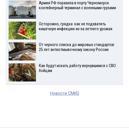
Армия РФ поразила в порту Черноморск
контейнерный терминал с военными грузами
Осторожно, грядка: как не подхватить
кишечную инфекцию из-за летнего урожая
От черного списка до мировых стандартов:
25 лет антиотмывочному закону России
Как будут искать работу вернувшимся с СВО
бойцам
Новости СМИ2