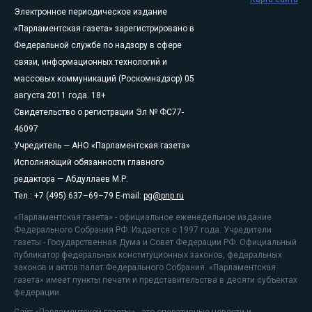
Электронное периодическое издание
«Парламентская газета» зарегистрировано в
Федеральной службе по надзору в сфере
связи, информационных технологий и
массовых коммуникаций (Роскомнадзор) 05
августа 2011 года. 18+
Свидетельство о регистрации Эл № ФС77-
46097
Учредитель — АНО «Парламентская газета»
Исполняющий обязанности главного
редактора — Абдуллаев М.Р.
Тел.: +7 (495) 637–69–79 E-mail:
pg@pnp.ru
«Парламентская газета» - официальное еженедельное издание
Федерального Собрания РФ. Издается с 1997 года. Учредители
газеты - Государственная Дума и Совет Федерации РФ. Официальный
публикатор федеральных конституционных законов, федеральных
законов и актов палат Федерального Собрания. «Парламентская
газета» имеет пункты печати и представительства в десяти субъектах
федерации.