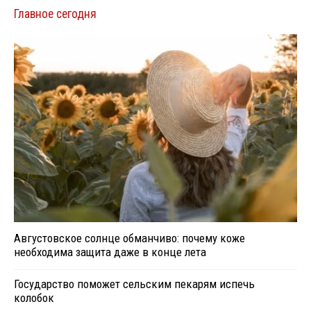
Главное сегодня
Августовское солнце обманчиво: почему коже
необходима защита даже в конце лета
Государство поможет сельским пекарям испечь
колобок