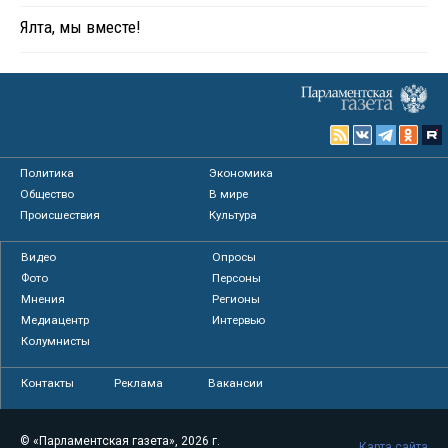
Ялта, мы вместе!
Политика
Экономика
Общество
В мире
Происшествия
Культура
Видео
Опросы
Фото
Персоны
Мнения
Регионы
Медиацентр
Интервью
Колумнисты
Контакты
Реклама
Вакансии
© «Парламентская газета», 2026 г.
Карта сайта