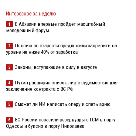
Интересное за неделю
В Абхазии впервые пройдёт масштабный
1
молодёжный форум
Пенсию по старости предложили закрепить на
2
уровне не ниже 40% от заработка
Законы, вступающие в силу в августе
3
Путин расширил список лиц с судимостью для
4
заключения контракта с ВС РФ
Сможет ли ИИ написать оперу и спеть арию
5
ВС России поразили резервуары с ГСМ в порту
6
Одессы и буксир в порту Николаева