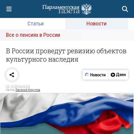
Статьи
Новости
Все о пенсиях в России
В России проведут ревизию объектов
культурного наследия
22.12.2024 22:03
Автор:
Евгений Круглов