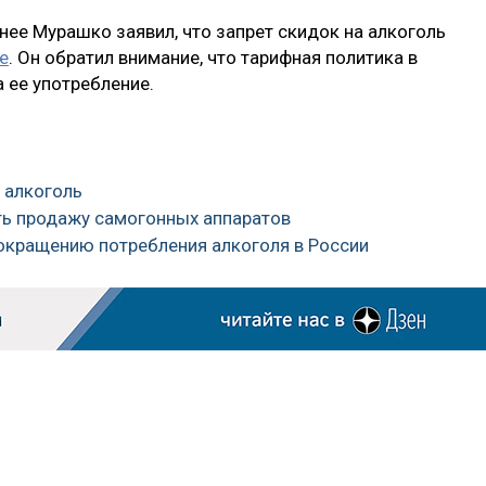
анее Мурашко заявил, что запрет скидок на алкоголь
е
. Он обратил внимание, что тарифная политика в
 ее употребление.
а алкоголь
ть продажу самогонных аппаратов
сокращению потребления алкоголя в России