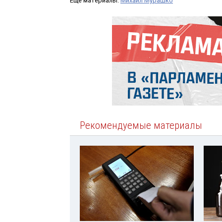
Ещё материалы:
Михаил Мурашко
Рекомендуемые материалы