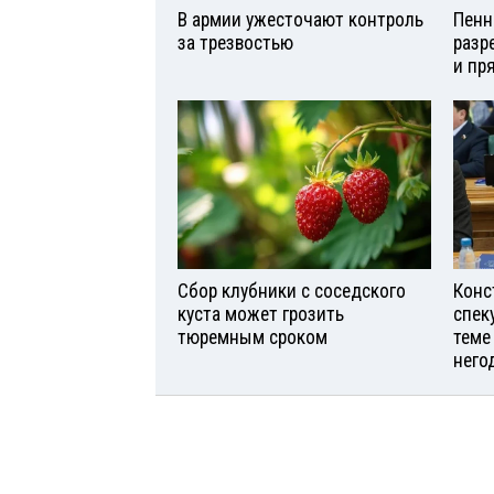
В армии ужесточают контроль
Пенн
за трезвостью
разр
и пр
Сбор клубники с соседского
Конс
куста может грозить
спек
тюремным сроком
теме
него