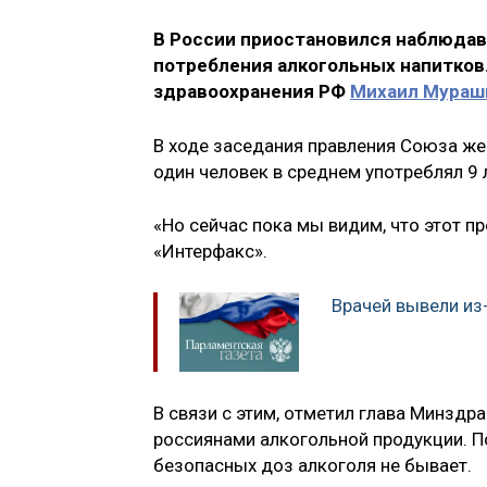
В России приостановился наблюдав
потребления алкогольных напитков.
здравоохранения РФ
Михаил Мураш
В ходе заседания правления Союза жен
один человек в среднем употреблял 9 л
«Но сейчас пока мы видим, что этот п
«Интерфакс».
Врачей вывели из
В связи с этим, отметил глава Минзд
россиянами алкогольной продукции. П
безопасных доз алкоголя не бывает.