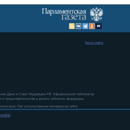
Карта сайта
енная Дума и Совет Федерации РФ. Официальный публикатор
 и представительства в десяти субъектах федерации.
 сенаторов. При использовании материалов сайта
ookie