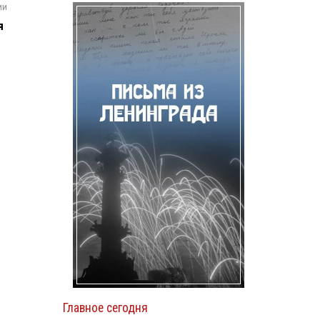
ии
я
Главное сегодня