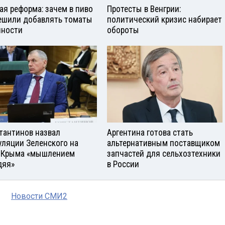
ая реформа: зачем в пиво
Протесты в Венгрии:
ешили добавлять томаты
политический кризис набирает
яности
обороты
тантинов назвал
Аргентина готова стать
уляции Зеленского на
альтернативным поставщиком
 Крыма «мышлением
запчастей для сельхозтехники
дяя»
в России
Новости СМИ2