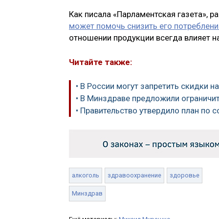
Как писала «Парламентская газета», р
может помочь снизить его потреблени
отношении продукции всегда влияет на
Читайте также:
• В России могут запретить скидки н
• В Минздраве предложили ограничи
• Правительство утвердило план по 
алкоголь
здравоохранение
здоровье
Минздрав