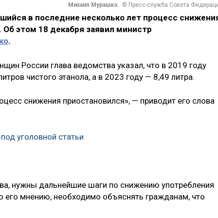
Михаил Мурашко.
© Пресс-служба Совета Федерац
шийся в последние несколько лет процесс снижени
 Об этом 18 декабря заявил министр
ко
.
щин России глава ведомства указал, что в 2019 году
итров чистого этанола, а в 2023 году — 8,49 литра.
роцесс снижения приостановился», — приводит его слова
-под уголовной статьи
рава, нужны дальнейшие шаги по снижению употребления
о его мнению, необходимо объяснять гражданам, что