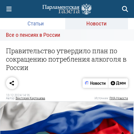
Статьи
Новости
Все о пенсиях в России
Правительство утвердило план по
сокращению потребления алкоголя в
России
13.12.2024 14:16
Автор:
Виктория Карташева
Источник:
РИА Новости