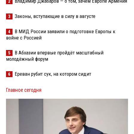
Владимир Джабаров — о том, зачем Европе Армения
2
Законы, вступающие в силу в августе
3
В МИД России заявили о подготовке Европы к
4
войне с Россией
В Абхазии впервые пройдёт масштабный
5
молодёжный форум
Ереван рубит сук, на котором сидит
6
Главное сегодня