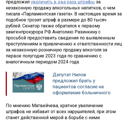
предложил
увеличить в два раза штрафы
за
незаконную продажу алкогольных напитков, о чем
писала «Парламентская газета». В настоящее время за
подобное грозит штраф в размере до 80 тысяч
рублей. Сенатор также обратился к первому
замгенпрокурора РФ Анатолию Разинкину с
просьбой предоставить сведения по выявленным
преступлениям и привлечению к ответственности лиц
за незаконную розничную продажу алкоголя за
первое полугодие 2023 года по сравнению с
аналогичным периодом 2024 года.
Депутат Нилов
предложил брать у
пациентов согласие на
оформление больничного
По мнению Матвейчева, кратное увеличение
штрафов не избавит от всех нарушителей, при этом
станет действенной мерой в борьбе с ними.