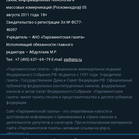
массовых коммуникаций (Роскомнадзор) 05
августа 2011 года. 18+
Свидетельство о регистрации Эл № ФС77-
46097
Учредитель — АНО «Парламентская газета»
Исполняющий обязанности главного
редактора — Абдуллаев М.Р.
Тел.: +7 (495) 637–69–79 E-mail:
pg@pnp.ru
«Парламентская газета» - официальное еженедельное издание
Федерального Собрания РФ. Издается с 1997 года. Учредители
газеты - Государственная Дума и Совет Федерации РФ. Официальный
публикатор федеральных конституционных законов, федеральных
законов и актов палат Федерального Собрания. «Парламентская
газета» имеет пункты печати и представительства в десяти субъектах
федерации.
Сайт «Парламентской газеты» - это оперативные новости и
достоверная информация о принимаемых в стране законах и
деятельности депутатов и сенаторов. При использовании материалов
сайта «Парламентской газеты» активная ссылка на pnp.ru
обязательна.