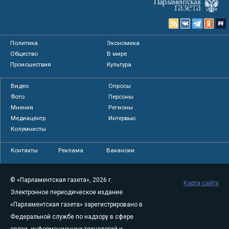
Политика
Экономика
Общество
В мире
Происшествия
Культура
Видео
Опросы
Фото
Персоны
Мнения
Регионы
Медиацентр
Интервью
Колумнисты
Контакты
Реклама
Вакансии
© «Парламентская газета», 2026 г.
Карта сайта
Электронное периодическое издание
«Парламентская газета» зарегистрировано в
Федеральной службе по надзору в сфере
связи, информационных технологий и