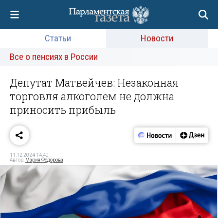
Статьи
Новости
Все о пенсиях в России
Депутат Матвейчев: Незаконная
торговля алкоголем не должна
приносить прибыль
11.12.2024 14:40
Автор:
Мария Федорова