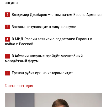
августа
Владимир Джабаров — о том, зачем Европе Армения
2
Законы, вступающие в силу в августе
3
В МИД России заявили о подготовке Европы к
4
войне с Россией
В Абхазии впервые пройдёт масштабный
5
молодёжный форум
Ереван рубит сук, на котором сидит
6
Главное сегодня