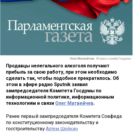
Олег Матвейчев.
© пресс-служба Госдумы
Продавцы нелегального алкоголя получают
прибыль за свою работу, при этом необходимо
сделать так, чтобы подобное прекратилось. Об
этом в эфире радио Sputnik заявил
зампредседателя Комитета Госдумы по
информационной политике, информационным
технологиям и связи
Олег Матвейчев
.
Ранее первый зампредседателя Комитета Совфеда
по конституционному законодательству и
госстроительству
Артем Шейкин