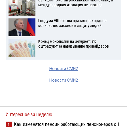
Санкции помогли российской экономике, а
международная изоляция не прошла
Госдума VIII созыва приняла рекордное
количество законов в защиту людей
Конец монополии на интернет: УК
оштрафуют за навязывание провайдеров
Новости СМИ2
Новости СМИ2
Интересное за неделю
Как изменятся пенсии работающих пенсионеров с 1
1