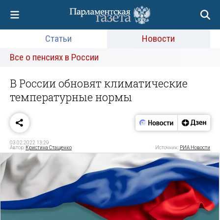
Статьи
Новости
Все о пенсиях в России
В России обновят климатические
температурные нормы
03.02.2022 13:29
Автор:
Кристина Стащенко
Источник:
РИА Новости