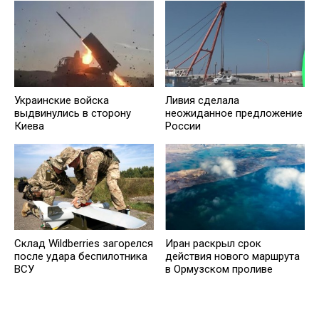
Украинские войска
Ливия сделала
выдвинулись в сторону
неожиданное предложение
Киева
России
Склад Wildberries загорелся
Иран раскрыл срок
после удара беспилотника
действия нового маршрута
ВСУ
в Ормузском проливе