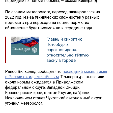
перейдем на новые нормы», — сказал Вильфанд.
По словам метеоролога, переход планировался на
2022 год. Из-за технических сложностей у разных
ведомств при переходе на новые нормы их
обновление будет возможно к середине года.
Главный синоптик
Петербурга
спрогнозировал
относительно тёплую
весну в городе
Ранее Вильфанд сообщал, что
последний месяц зимы
в России ожидается тёплым
. Температура выше или
около нормы ожидается в Приволжском
федеральном округе, Западной Сибири,
Красноярском крае, центре Якутии, на Урале.
Исключением станет Чукотский автономный округ,
уточнил метеоролог.