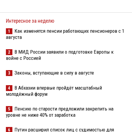
Интересное за неделю
Как изменятся пенсии работающих пенсионеров с 1
1
августа
В МИД России заявили о подготовке Европы к
2
войне с Россией
Законы, вступающие в силу в августе
3
В Абхазии впервые пройдёт масштабный
4
молодёжный форум
Пенсию по старости предложили закрепить на
5
уровне не ниже 40% от заработка
Путин расширил список лиц с судимостью для
6