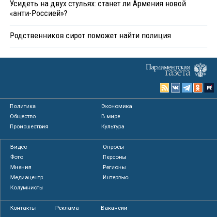
Усидеть на двух стульях: станет ли Армения новой
«анти-Россией»?
Родственников сирот поможет найти полиция
Политика
Экономика
Общество
В мире
Происшествия
Культура
Видео
Опросы
Фото
Персоны
Мнения
Регионы
Медиацентр
Интервью
Колумнисты
Контакты
Реклама
Вакансии